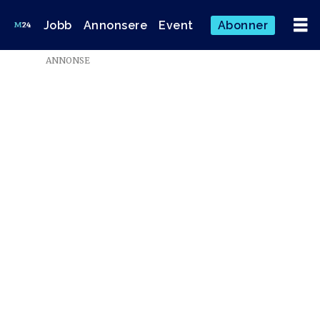
Jobb
Annonsere
Event
Abonner
Emne:
ANNONSE
konflikt