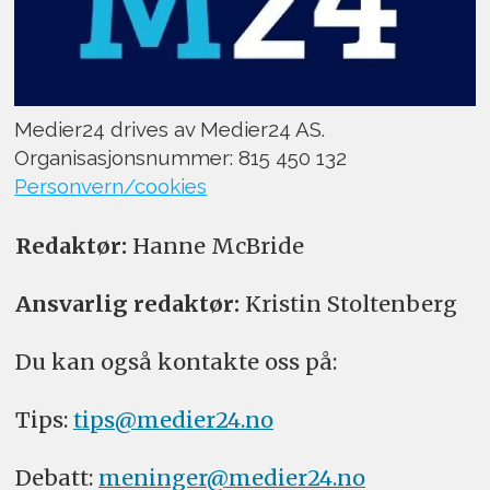
Medier24 drives av Medier24 AS.
Organisasjonsnummer: 815 450 132
Personvern/cookies
Redaktør:
Hanne McBride
Ansvarlig redaktør:
Kristin Stoltenberg
Du kan også kontakte oss på:
Tips:
tips@medier24.no
Debatt:
meninger@medier24.no