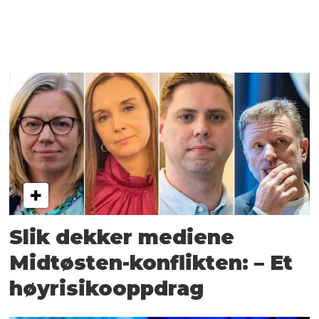
Slik dekker mediene
Midtøsten-konflikten: – Et
høyrisikooppdrag