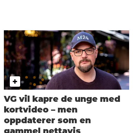
VG vil kapre de unge med
kortvideo – men
oppdaterer som en
gammel nettavis