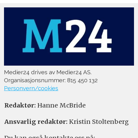
Medier24 drives av Medier24 AS.
Organisasjonsnummer: 815 450 132
Personvern/cookies
Redaktør:
Hanne McBride
Ansvarlig redaktør:
Kristin Stoltenberg
Du kan også kontakte oss på: