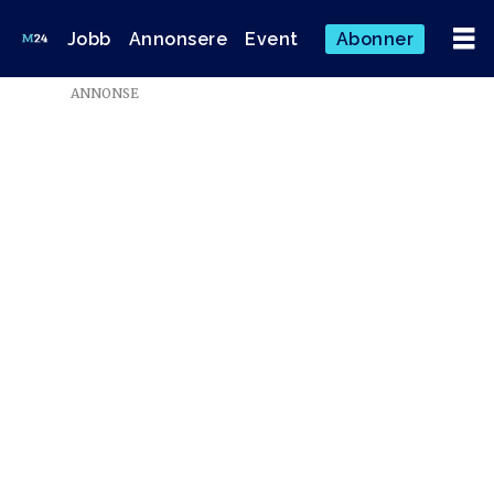
Jobb
Annonsere
Event
Abonner
Emne:
ANNONSE
kortvideo