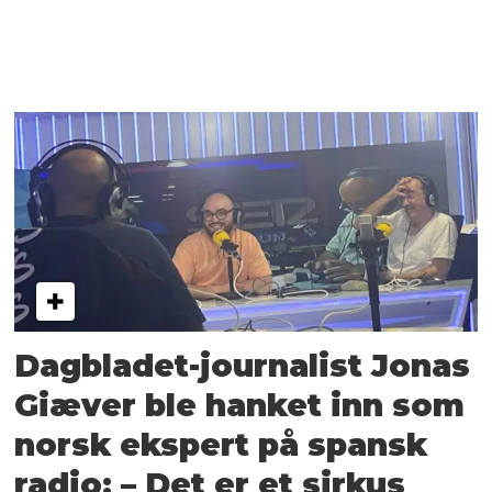
Dagbladet-journalist Jonas
Giæver ble hanket inn som
norsk ekspert på spansk
radio: – Det er et sirkus