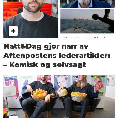
Natt&Dag gjør narr av
Aftenpostens lederartikler:
– Komisk og selvsagt