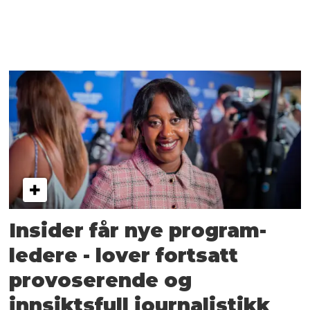
Insider får nye program­
ledere - lover fortsatt
provoserende og
innsiktsfull journalistikk