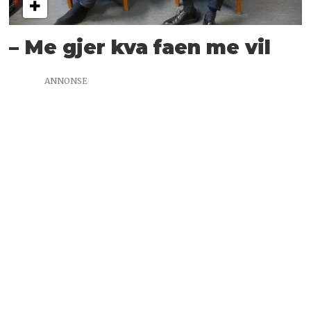
– Me gjer kva faen me vil
ANNONSE