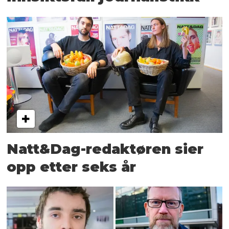
Natt&Dag-redaktøren sier
opp etter seks år