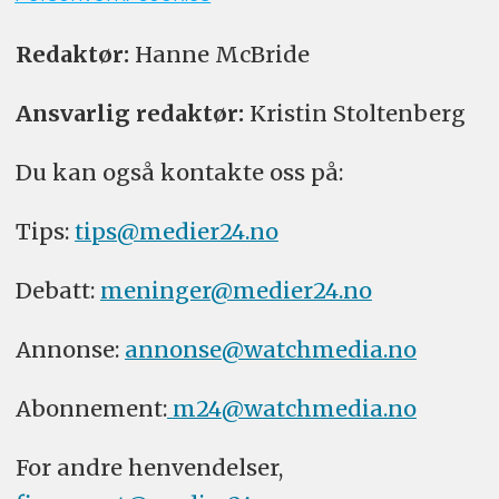
Redaktør:
Hanne McBride
Ansvarlig redaktør:
Kristin Stoltenberg
Du kan også kontakte oss på:
Tips:
tips@medier24.no
Debatt:
meninger@medier24.no
Annonse:
annonse@watchmedia.no
Abonnement:
m24@watchmedia.no
For andre henvendelser,