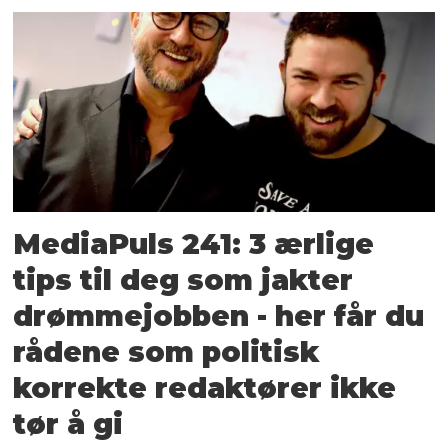
MediaPuls 241: 3 ærlige
tips til deg som jakter
drømme­jobben - her får du
rådene som politisk
korrekte redaktører ikke
tør å gi