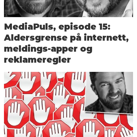
MediaPuls, episode 15:
Aldersgrense på internett,
meldings-apper og
reklameregler