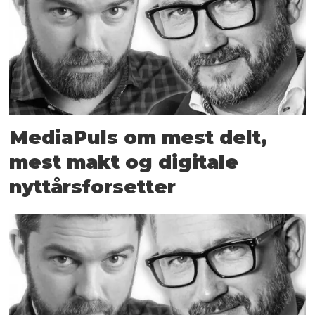
MediaPuls om mest delt,
mest makt og digitale
nyttårsforsetter