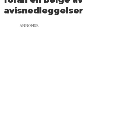
avisnedleggelser
ANNONSE