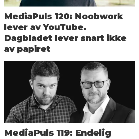
MediaPuls 120: Noobwork
lever av YouTube.
Dagbladet lever snart ikke
av papiret
MediaPuls 119: Endelig