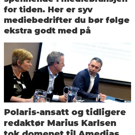
for tiden. Her er syv
mediebedrifter du bør følge
ekstra godt med på
Polaris-ansatt og tidligere
redaktør Marius Karlsen
tok domenet til Amedias