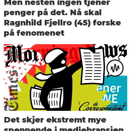
Men nesten ingen tjener
penger på det. Nå skal
Ragnhild Fjellro (45) forske
på fenomenet
Det skjer ekstremt mye
spennende i mediebransjen