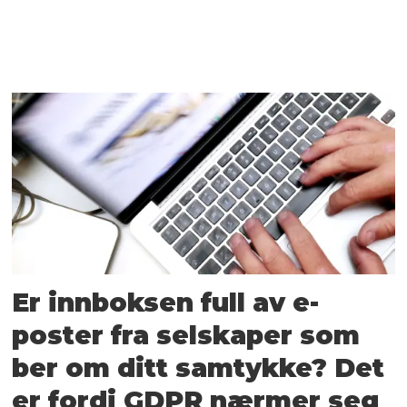
Er innboksen full av e-
poster fra selskaper som
ber om ditt samtykke? Det
er fordi GDPR nærmer seg