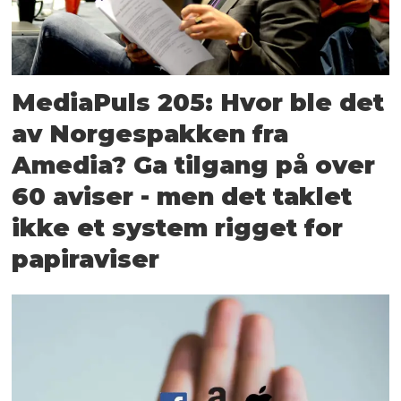
MediaPuls 205: Hvor ble det
av Norgespakken fra
Amedia? Ga tilgang på over
60 aviser - men det taklet
ikke et system rigget for
papiraviser