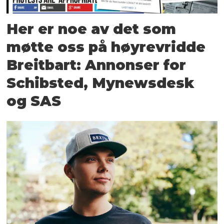
Her er noe av det som
møtte oss på høyrevridde
Breitbart: Annonser for
Schibsted, Mynewsdesk
og SAS