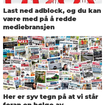
Last ned adblock, og du kan
være med på å redde
mediebransjen
Her er syv tegn på at vi står
foran en bølge av