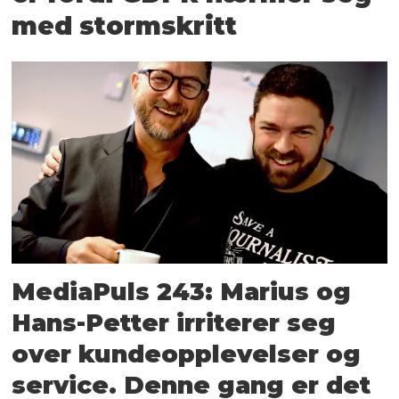
med stormskritt
MediaPuls 243: Marius og
Hans-Petter irriterer seg
over kunde­opplevelser og
service. Denne gang er det