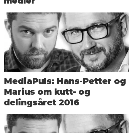
medier
MediaPuls: Hans-Petter og
Marius om kutt- og
delingsåret 2016