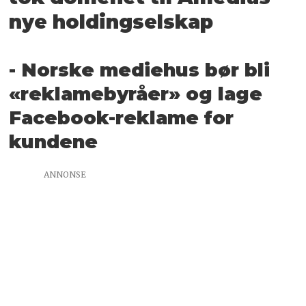
nye holdingselskap
- Norske mediehus bør bli
«reklamebyråer» og lage
Facebook-reklame for
kundene
ANNONSE