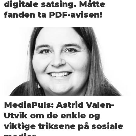
digitale satsing. Måtte
fanden ta PDF-avisen!
MediaPuls: Astrid Valen-
Utvik om de enkle og
viktige triksene på sosiale