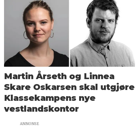
Martin Årseth og Linnea
Skare Oskarsen skal utgjøre
Klassekampens nye
vestlandskontor
ANNONSE