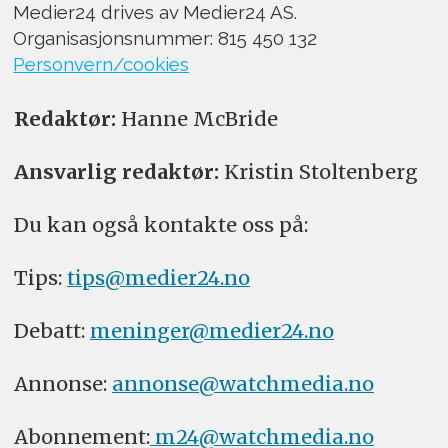
Medier24 drives av Medier24 AS.
Organisasjonsnummer: 815 450 132
Personvern/cookies
Redaktør:
Hanne McBride
Ansvarlig redaktør:
Kristin Stoltenberg
Du kan også kontakte oss på:
Tips:
tips@medier24.no
Debatt:
meninger@medier24.no
Annonse:
annonse@watchmedia.no
Abonnement:
m24@watchmedia.no