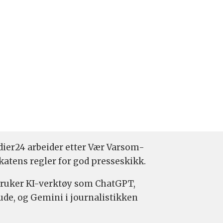
ier24 arbeider etter Vær Varsom-
katens regler for god presseskikk.
bruker KI-verktøy som ChatGPT,
ude, og Gemini i journalistikken