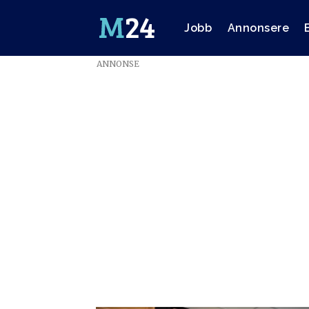
Jobb
Annonsere
ANNONSE
Emne:
nhst
holding