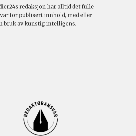
ier24s redaksjon har alltid det fulle
var for publisert innhold, med eller
n bruk av kunstig intelligens.