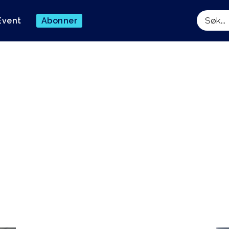
Event
Abonner
Søk