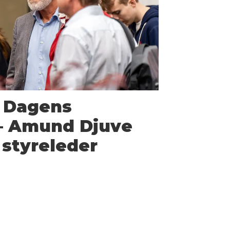
i Dagens
 – Amund Djuve
 styreleder