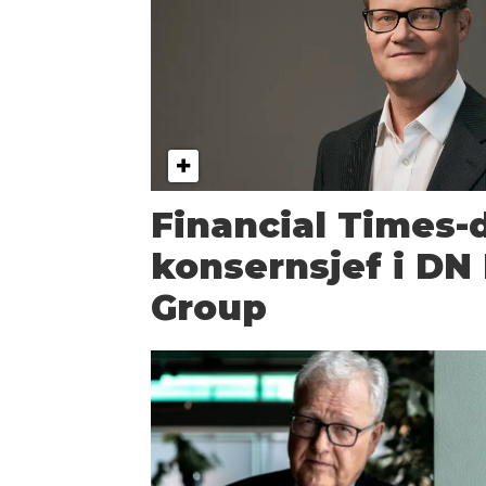
Financial Times-d
konsernsjef i DN
Group