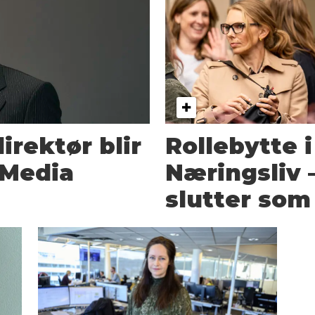
irektør blir
Rollebytte 
 Media
Næringsliv
slutter som