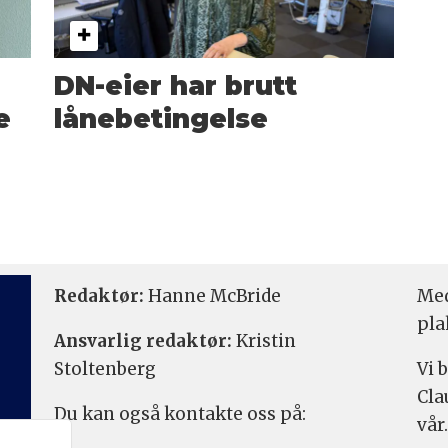
DN-eier har brutt
e
lånebetingelse
Redaktør:
Hanne McBride
Med
pla
Ansvarlig redaktør:
Kristin
Stoltenberg
Vi 
Cla
Du kan også kontakte oss på:
vår.