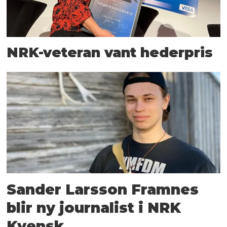
NRK-veteran vant hederpris
Sander Larsson Framnes
blir ny journalist i NRK
Kvensk