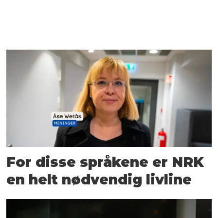
For disse språkene er NRK
en helt nødvendig livline