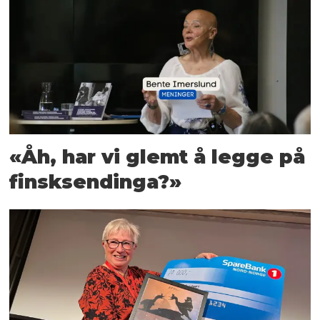
«Åh, har vi glemt å legge på
finsksendinga?»