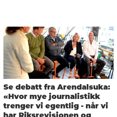
Se debatt fra Arendalsuka:
«Hvor mye journalistikk
trenger vi egentlig - når vi
har Riksrevisjonen og