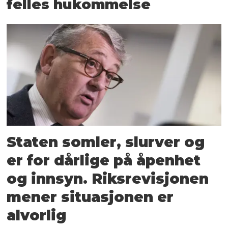
felles hukommelse
Staten somler, slurver og
er for dårlige på åpenhet
og innsyn. Riksrevisjonen
mener situasjonen er
alvorlig