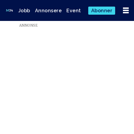
Jobb
Annonsere
Event
Abonner
Emne:
ANNONSE
riksrevisjonen