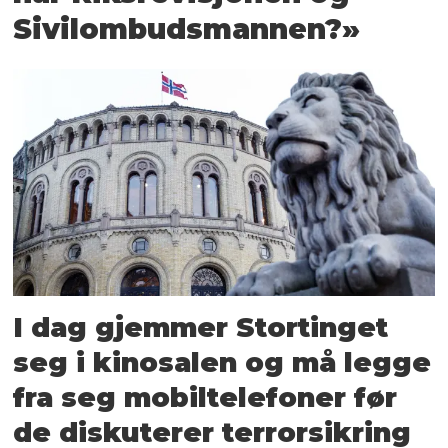
Sivilombudsmannen?»
I dag gjemmer Stortinget
seg i kinosalen og må legge
fra seg mobiltelefoner før
de diskuterer terrorsikring