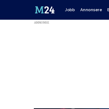
Jobb
Annonsere
ANNONSE
Emne:
sportskonferanse
2022