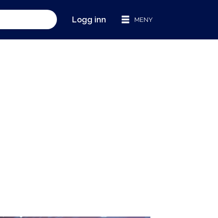
Logg inn