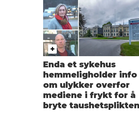
Enda et sykehus
hemmeligholder info
om ulykker overfor
mediene i frykt for å
bryte taushetsplikte