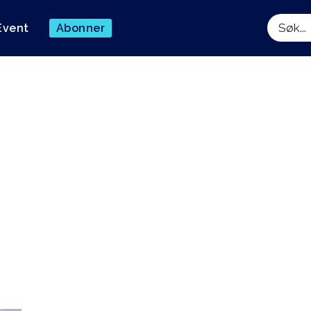
Event
Abonner
Søk