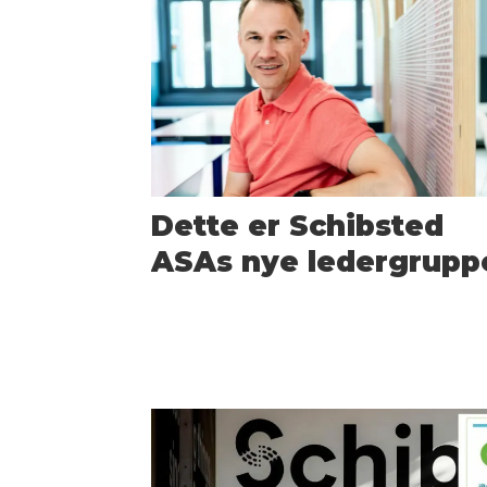
Dette er Schibsted
ASAs nye ledergrupp