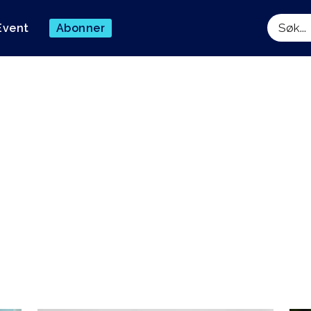
Event
Abonner
Søk