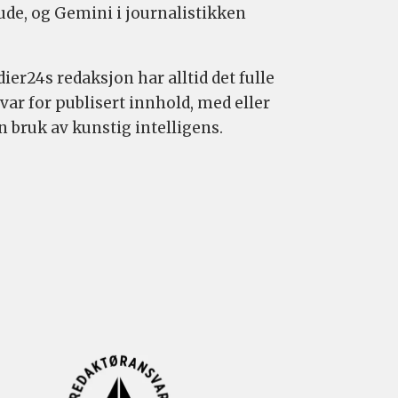
ude, og Gemini i journalistikken
ier24s redaksjon har alltid det fulle
var for publisert innhold, med eller
n bruk av kunstig intelligens.