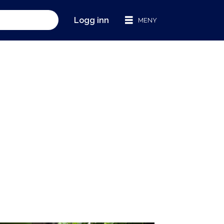
Logg inn