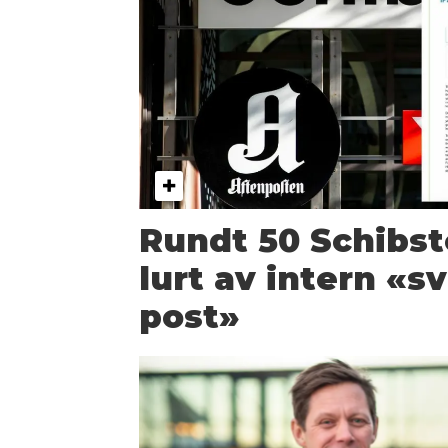
Rundt 50 Schibst
lurt av intern «sv
post»