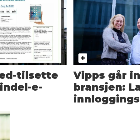
ed-tilsette
Vipps går i
indel-e-
bransjen: La
innloggings