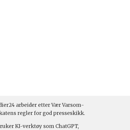
ier24 arbeider etter Vær Varsom-
katens regler for god presseskikk.
bruker KI-verktøy som ChatGPT,