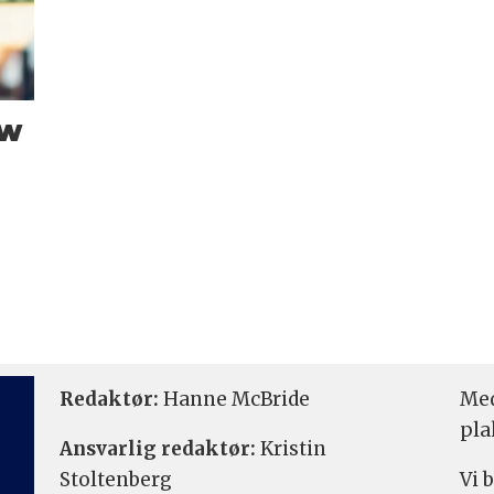
ow
Redaktør:
Hanne McBride
Med
pla
Ansvarlig redaktør:
Kristin
Stoltenberg
Vi 