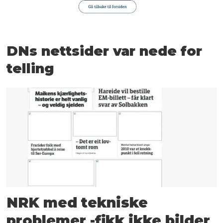
DNs nettsider var nede for
telling
NRK med tekniske
problemer -fikk ikke bilder