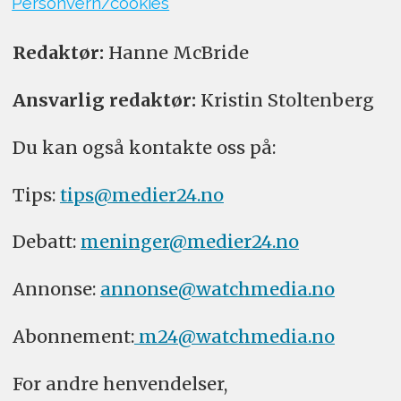
Personvern/cookies
Redaktør:
Hanne McBride
Ansvarlig redaktør:
Kristin Stoltenberg
Du kan også kontakte oss på:
Tips:
tips@medier24.no
Debatt:
meninger@medier24.no
Annonse:
annonse@watchmedia.no
Abonnement:
m24@watchmedia.no
For andre henvendelser,