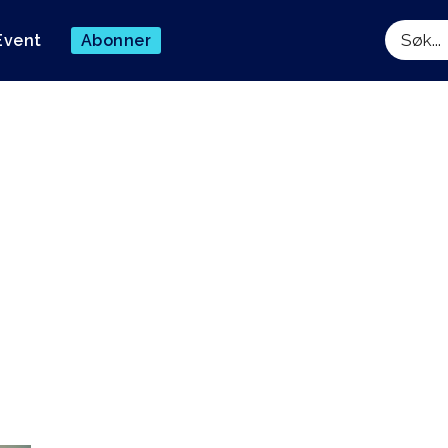
Event
Abonner
Søk