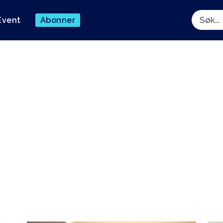
Event
Abonner
Søk