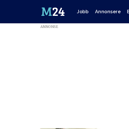
Jobb
Annonsere
ANNONSE
Emne:
trafikkmåling