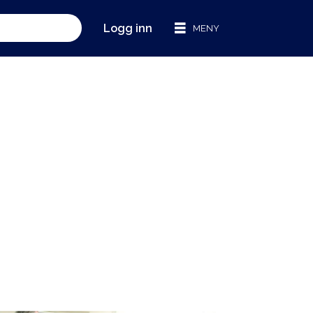
Logg inn