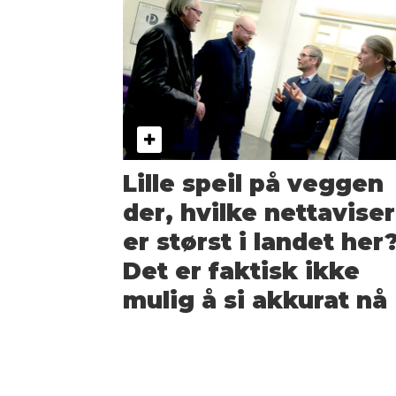
Lille speil på veggen
der, hvilke nettaviser
er størst i landet her
Det er faktisk ikke
mulig å si akkurat nå