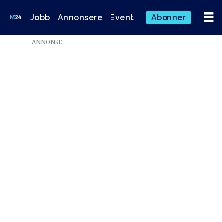
Jobb
Annonsere
Event
Abonner
Emne:
ANNONSE
traineeprogram