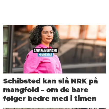
Schibsted kan slå NRK på
mangfold – om de bare
følger bedre med i timen