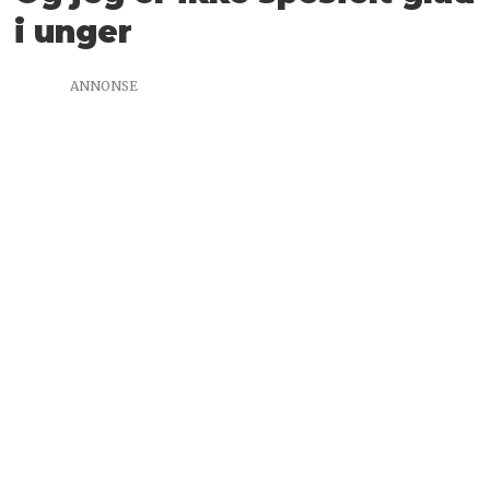
i unger
ANNONSE