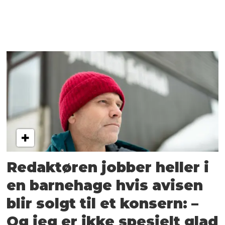
Redaktøren jobber heller i
en barnehage hvis avisen
blir solgt til et konsern: –
Og jeg er ikke spesielt glad