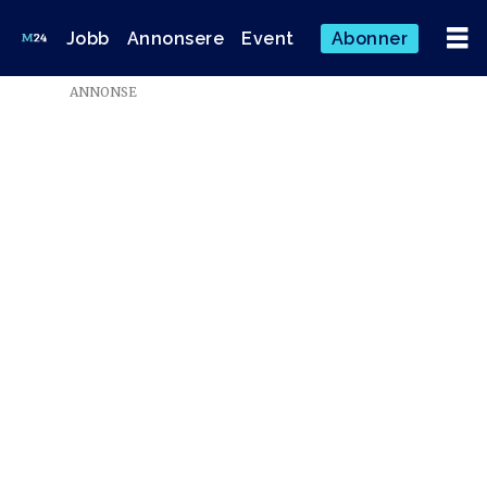
Jobb
Annonsere
Event
Abonner
Emne:
ANNONSE
ullern
avis