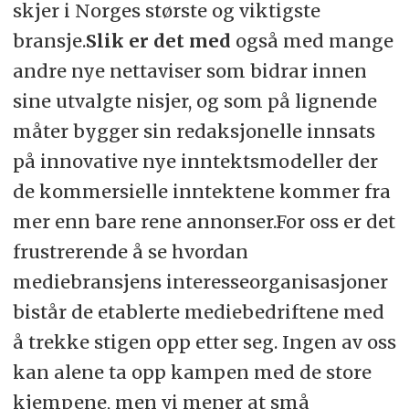
skjer i Norges største og viktigste
bransje.
Slik er det med
også med mange
andre nye nettaviser som bidrar innen
sine utvalgte nisjer, og som på lignende
måter bygger sin redaksjonelle innsats
på innovative nye inntektsmodeller der
de kommersielle inntektene kommer fra
mer enn bare rene annonser.For oss er det
frustrerende å se hvordan
mediebransjens interesseorganisasjoner
bistår de etablerte mediebedriftene med
å trekke stigen opp etter seg. Ingen av oss
kan alene ta opp kampen med de store
kjempene, men vi mener at små