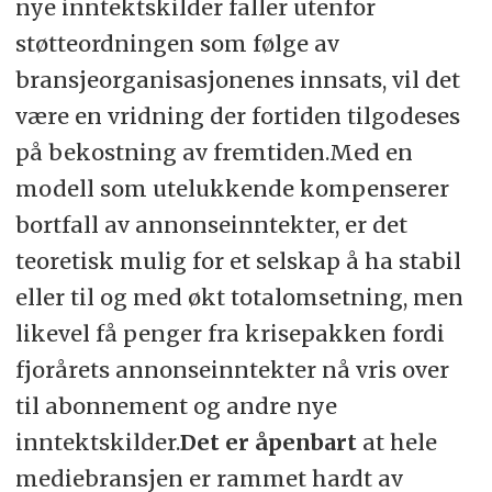
nye inntektskilder faller utenfor
støtteordningen som følge av
bransjeorganisasjonenes innsats, vil det
være en vridning der fortiden tilgodeses
på bekostning av fremtiden.Med en
modell som utelukkende kompenserer
bortfall av annonseinntekter, er det
teoretisk mulig for et selskap å ha stabil
eller til og med økt totalomsetning, men
likevel få penger fra krisepakken fordi
fjorårets annonseinntekter nå vris over
til abonnement og andre nye
inntektskilder.
Det er åpenbart
at hele
mediebransjen er rammet hardt av