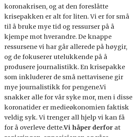
koronakrisen, og at den foreslåtte
krisepakken er alt for liten. Vi er for små
til å bruke mye tid og ressurser på å
kjempe mot hverandre. De knappe
ressursene vi har går allerede på høygir,
og de fokuserer utelukkende på å
produsere journalistikk. En krisepakke
som inkluderer de små nettavisene gir
mye journalistikk for pengene.Vi
snakker alle for vår syke mor, men i disse
koronatider er medieøkonomien faktisk
veldig syk. Vi trenger all hjelp vi kan få
for å overleve dette.
Vi håper derfor
at