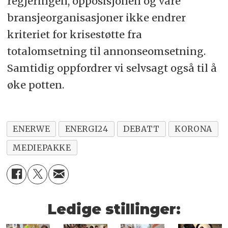
regjeringen, opposisjonen og våre
bransjeorganisasjoner ikke endrer
kriteriet for krisestøtte fra
totalomsetning til annonseomsetning.
Samtidig oppfordrer vi selvsagt også til å
øke potten.
ENERWE
ENERGI24
DEBATT
KORONA
MEDIEPAKKE
Ledige stillinger: