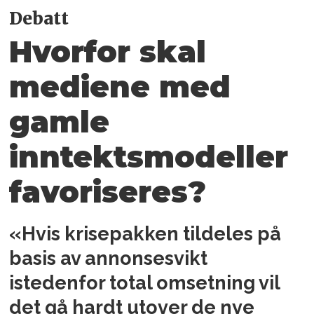
Debatt
Hvorfor skal
mediene med
gamle
inntektsmodeller
favoriseres?
«Hvis krisepakken tildeles på
basis av annonsesvikt
istedenfor total omsetning vil
det gå hardt utover de nye