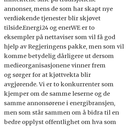
annonser, mens de som har skapt nye
verdiøkende tjenester blir skjøvet
tilside.Energi24 og enerWE er to
eksempler på nettaviser som vil få god
hjelp av Regjeringens pakke, men som vil
komme betydelig dårligere ut dersom
medieorganisasjonene vinner frem
og sørger for at kjøttvekta blir
avgjørende. Vi er to konkurrenter som
kjemper om de samme leserne og de
samme annonsørene i energibransjen,
men som står sammen om å bidra til en
bedre opplyst offentlighet om hva som