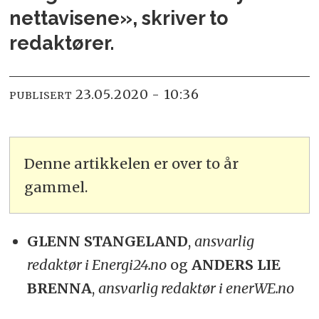
nettavisene», skriver to
redaktører.
23.05.2020 - 10:36
PUBLISERT
Denne artikkelen er over to år
gammel.
GLENN STANGELAND
,
ansvarlig
redaktør i Energi24.no
og
ANDERS LIE
BRENNA
,
ansvarlig redaktør i enerWE.no