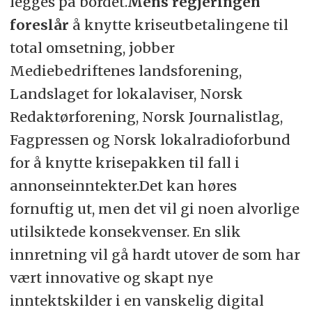
legges på bordet.
Mens regjeringen
foreslår
å knytte kriseutbetalingene til
total omsetning, jobber
Mediebedriftenes landsforening,
Landslaget for lokalaviser, Norsk
Redaktørforening, Norsk Journalistlag,
Fagpressen og Norsk lokalradioforbund
for å knytte krisepakken til fall i
annonseinntekter.Det kan høres
fornuftig ut, men det vil gi noen alvorlige
utilsiktede konsekvenser. En slik
innretning vil gå hardt utover de som har
vært innovative og skapt nye
inntektskilder i en vanskelig digital