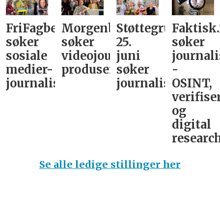
FriFagbevegelse
Morgenbladet
Støttegruppa
Faktisk
søker
søker
25.
søker
sosiale
videojournalist/podkast-
juni
journali
medier-
produsent
søker
-
journalist
journalist
OSINT,
verifise
og
digital
research
Se alle ledige stillinger her