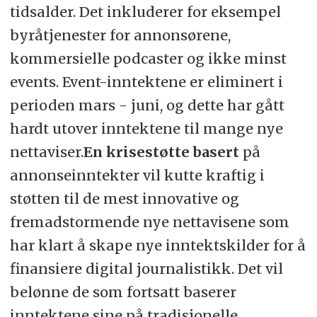
tidsalder. Det inkluderer for eksempel
byråtjenester for annonsørene,
kommersielle podcaster og ikke minst
events. Event-inntektene er eliminert i
perioden mars - juni, og dette har gått
hardt utover inntektene til mange nye
nettaviser.
En krisestøtte basert
på
annonseinntekter vil kutte kraftig i
støtten til de mest innovative og
fremadstormende nye nettavisene som
har klart å skape nye inntektskilder for å
finansiere digital journalistikk. Det vil
belønne de som fortsatt baserer
inntektene sine på tradisjonelle