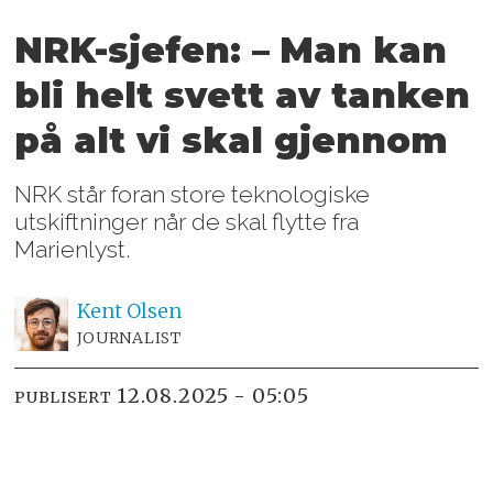
NRK-sjefen: – Man kan
bli helt svett
av tanken
på alt vi skal gjennom
NRK står foran store teknologiske
utskiftninger når de skal flytte fra
Marienlyst.
Kent
Olsen
JOURNALIST
12.08.2025 - 05:05
PUBLISERT