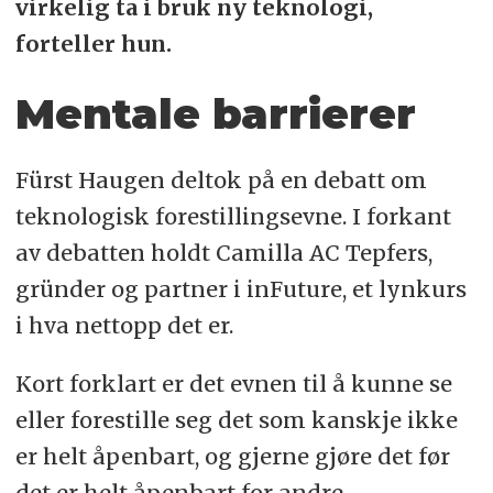
virkelig ta i bruk ny teknologi,
forteller hun.
Mentale barrierer
Fürst Haugen deltok på en debatt om
teknologisk forestillingsevne. I forkant
av debatten holdt Camilla AC Tepfers,
gründer og partner i inFuture, et lynkurs
i hva nettopp det er.
Kort forklart er det evnen til å kunne se
eller forestille seg det som kanskje ikke
er helt åpenbart, og gjerne gjøre det før
det er helt åpenbart for andre.