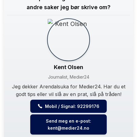
andre saker jeg bør skrive om?
Kent Olsen
Journalist, Medier24
Jeg dekker Arendalsuka for Medier24. Har du et
godt tips eller vil slå av en prat, slå på tråden!
Mobil / Signal: 92299176
Send meg en e-post:
kent@medier24.no