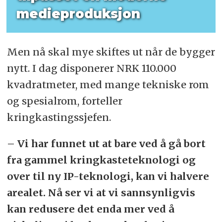
medieproduksjon
Men nå skal mye skiftes ut når de bygger
nytt. I dag disponerer NRK 110.000
kvadratmeter, med mange tekniske rom
og spesialrom, forteller
kringkastingssjefen.
– Vi har funnet ut at bare ved å gå bort
fra gammel kringkasteteknologi og
over til ny IP-teknologi, kan vi halvere
arealet. Nå ser vi at vi sannsynligvis
kan redusere det enda mer ved å