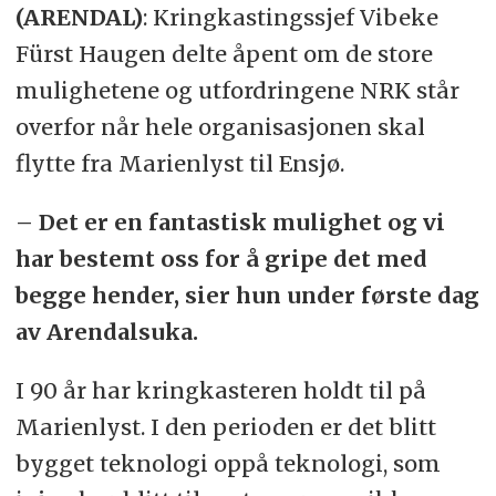
(ARENDAL)
: Kringkastingssjef Vibeke
Fürst Haugen delte åpent om de store
mulighetene og utfordringene NRK står
overfor når hele organisasjonen skal
flytte fra Marienlyst til Ensjø.
– Det er en fantastisk mulighet og vi
har bestemt oss for å gripe det med
begge hender, sier hun under første dag
av Arendalsuka.
I 90 år har kringkasteren holdt til på
Marienlyst. I den perioden er det blitt
bygget teknologi oppå teknologi, som