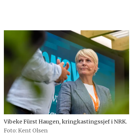
Vibeke Fürst Haugen, kringkastingssjef i NRK.
Foto: Kent Olsen