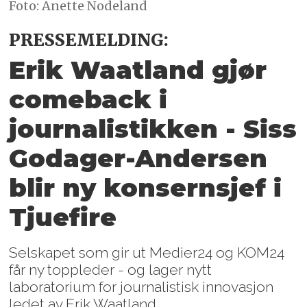
Foto: Anette Nodeland
PRESSEMELDING:
Erik Waatland gjør
comeback i
journalistikken - Siss
Godager-Andersen
blir ny konsernsjef i
Tjuefire
Selskapet som gir ut Medier24 og KOM24
får ny toppleder - og lager nytt
laboratorium for journalistisk innovasjon
ledet av Erik Waatland.