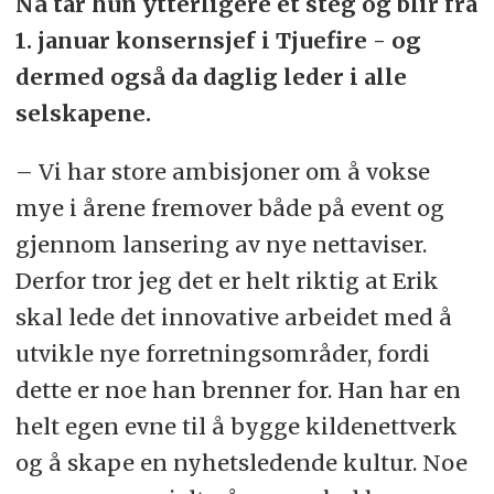
Nå tar hun ytterligere et steg og blir fra
1. januar konsernsjef i Tjuefire - og
dermed også da daglig leder i alle
selskapene.
– Vi har store ambisjoner om å vokse
mye i årene fremover både på event og
gjennom lansering av nye nettaviser.
Derfor tror jeg det er helt riktig at Erik
skal lede det innovative arbeidet med å
utvikle nye forretningsområder, fordi
dette er noe han brenner for. Han har en
helt egen evne til å bygge kildenettverk
og å skape en nyhetsledende kultur. Noe