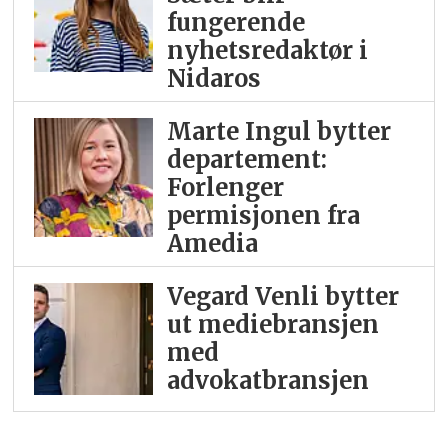
fungerende
nyhetsredaktør i
Nidaros
Marte Ingul bytter
departement:
Forlenger
permisjonen fra
Amedia
Vegard Venli bytter
ut mediebransjen
med
advokatbransjen