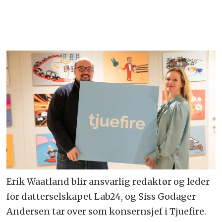
Erik Waatland blir ansvarlig redaktør og leder
for datterselskapet Lab24, og Siss Godager-
Andersen tar over som konsernsjef i Tjuefire.