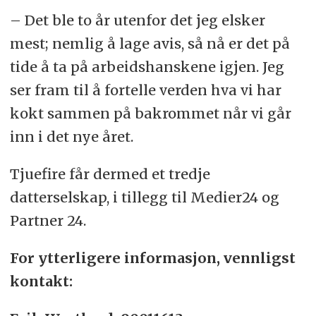
– Det ble to år utenfor det jeg elsker
mest; nemlig å lage avis, så nå er det på
tide å ta på arbeidshanskene igjen. Jeg
ser fram til å fortelle verden hva vi har
kokt sammen på bakrommet når vi går
inn i det nye året.
Tjuefire får dermed et tredje
datterselskap, i tillegg til Medier24 og
Partner 24.
For ytterligere informasjon, vennligst
kontakt: