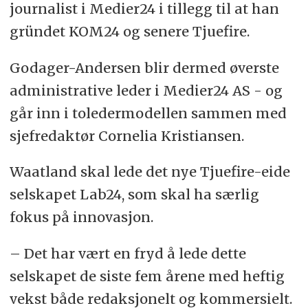
journalist i Medier24 i tillegg til at han
gründet KOM24 og senere Tjuefire.
Godager-Andersen blir dermed øverste
administrative leder i Medier24 AS - og
går inn i toledermodellen sammen med
sjefredaktør Cornelia Kristiansen.
Waatland skal lede det nye Tjuefire-eide
selskapet Lab24, som skal ha særlig
fokus på innovasjon.
– Det har vært en fryd å lede dette
selskapet de siste fem årene med heftig
vekst både redaksjonelt og kommersielt.