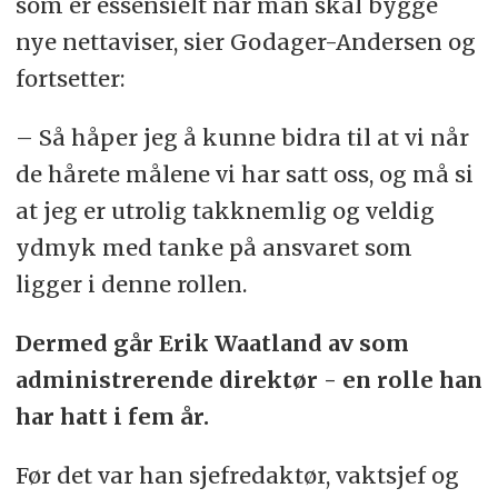
som er essensielt når man skal bygge
nye nettaviser, sier Godager-Andersen og
fortsetter:
– Så håper jeg å kunne bidra til at vi når
de hårete målene vi har satt oss, og må si
at jeg er utrolig takknemlig og veldig
ydmyk med tanke på ansvaret som
ligger i denne rollen.
Dermed går Erik Waatland av som
administrerende direktør - en rolle han
har hatt i fem år.
Før det var han sjefredaktør, vaktsjef og