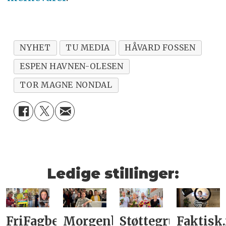
NYHET
TU MEDIA
HÅVARD FOSSEN
ESPEN HAVNEN-OLESEN
TOR MAGNE NONDAL
Ledige stillinger:
FriFagbevegelse
Morgenbladet
Støttegruppa
Faktisk