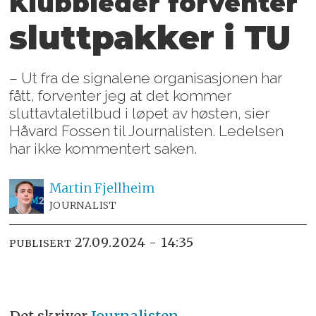
Klubbleder forventer
sluttpakker i TU
– Ut fra de signalene organisasjonen har
fått, forventer jeg at det kommer
sluttavtaletilbud i løpet av høsten, sier
Håvard Fossen til Journalisten. Ledelsen
har ikke kommentert saken.
Martin
Fjellheim
JOURNALIST
27.09.2024 - 14:35
PUBLISERT
Det skriver
Journalisten
.