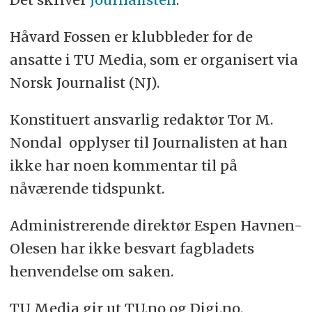
Håvard Fossen er klubbleder for de
ansatte i TU Media, som er organisert via
Norsk Journalist (NJ).
Konstituert ansvarlig redaktør Tor M.
Nondal opplyser til Journalisten at han
ikke har noen kommentar til på
nåværende tidspunkt.
Administrerende direktør Espen Havnen-
Olesen har ikke besvart fagbladets
henvendelse om saken.
TU Media gir ut TU.no og Digi.no.