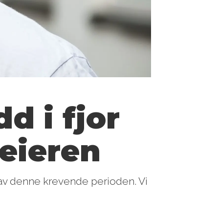
d i fjor
-eieren
 av denne krevende perioden. Vi