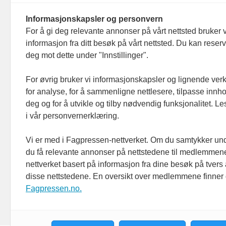
Personvern/cookies
Informasjonskapsler og personvern
For å gi deg relevante annonser på vårt nettsted bruker v
informasjon fra ditt besøk på vårt nettsted. Du kan reser
deg mot dette under "Innstillinger".
For øvrig bruker vi informasjonskapsler og lignende ver
for analyse, for å sammenligne nettlesere, tilpasse innhol
deg og for å utvikle og tilby nødvendig funksjonalitet. L
i vår personvernerklæring.
Vi er med i Fagpressen-nettverket. Om du samtykker unde
du få relevante annonser på nettstedene til medlemmene
nettverket basert på informasjon fra dine besøk på tvers
disse nettstedene. En oversikt over medlemmene finner
Fagpressen.no.