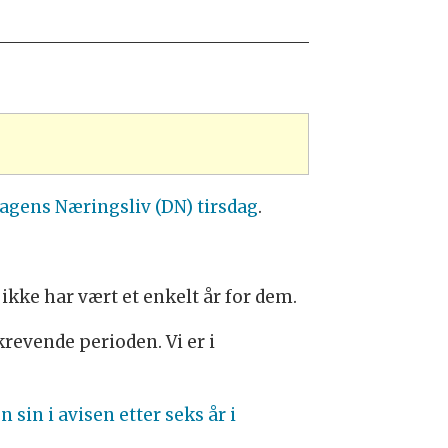
agens Næringsliv (DN) tirsdag
.
ikke har vært et enkelt år for dem.
krevende perioden. Vi er i
sin i avisen etter seks år i