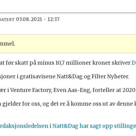
03.08.2021 - 12:37
DATERT
ammel.
tat før skatt på minus 10,7 millioner kroner skriver
D
joner i gratisavisene Natt&Dag og Filter Nyheter.
r i Venture Factory, Even Aas-Eng, forteller at 2020 
 gjelder for oss, og det er å komme oss ut av denne 
edaksjonsledelsen i Natt&Dag har sagt opp stillingen 