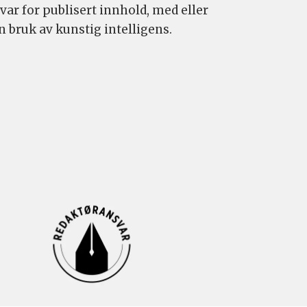
var for publisert innhold, med eller
n bruk av kunstig intelligens.