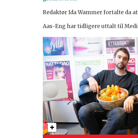
Redaktør Ida Wammer fortalte da at
Aas-Eng har tidligere uttalt til Me