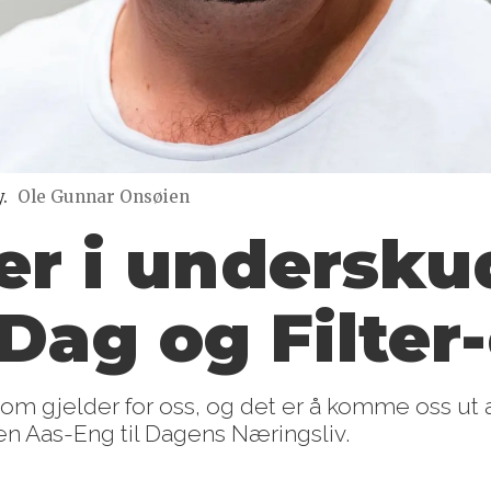
.
Ole Gunnar Onsøien
ner i underskud
Dag og Filter
 som gjelder for oss, og det er å komme oss ut
en Aas-Eng til Dagens Næringsliv.