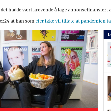
 det hadde vært krevende å lage annonsefinansiert
dier24 at han som
eier ikke vil tillate at pandemien
L