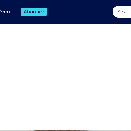
Event
Abonner
Søk