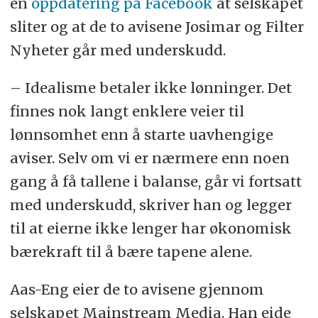
en
oppdatering på Facebook
at selskapet
sliter og at de to avisene Josimar og Filter
Nyheter går med underskudd.
– Idealisme betaler ikke lønninger. Det
finnes nok langt enklere veier til
lønnsomhet enn å starte uavhengige
aviser. Selv om vi er nærmere enn noen
gang å få tallene i balanse, går vi fortsatt
med underskudd, skriver han og legger
til at eierne ikke lenger har økonomisk
bærekraft til å bære tapene alene.
Aas-Eng eier de to avisene gjennom
selskapet Mainstream Media. Han eide