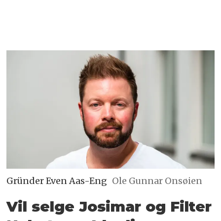
Gründer Even Aas-Eng
Ole Gunnar Onsøien
Vil selge Josimar og Filter