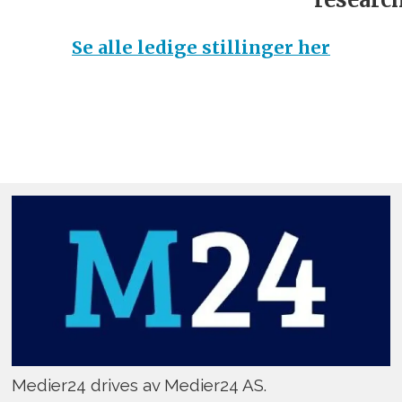
Se alle ledige stillinger her
Medier24 drives av Medier24 AS.