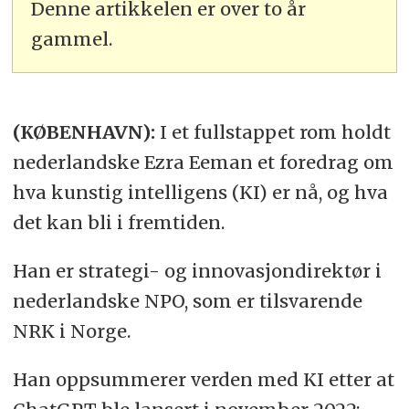
Denne artikkelen er over to år
gammel.
(KØBENHAVN):
I et fullstappet rom holdt
nederlandske Ezra Eeman et foredrag om
hva kunstig intelligens (KI) er nå, og hva
det kan bli i fremtiden.
Han er strategi- og innovasjondirektør i
nederlandske NPO, som er tilsvarende
NRK i Norge.
Han oppsummerer verden med KI etter at