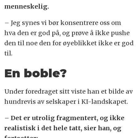
menneskelig.
– Jeg synes vi bør konsentrere oss om
hva den er god på, og prøve å ikke pushe
den til noe den for øyeblikket ikke er god
til.
En boble?
Under foredraget sitt viste han et bilde av
hundrevis av selskaper i KI-landskapet.
– Det er utrolig fragmentert, og ikke
realistisk i det hele tatt, sier han, og