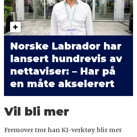
Norske Labrador har
lansert hundrevis av
nettaviser: – Har på
en måte akselerert
Vil bli mer
Fremover tror han KI-verktøy blir mer