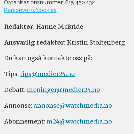
Organisasjonsnummer: 815 450 132
Personvern/cookies
Redaktør:
Hanne McBride
Ansvarlig redaktør:
Kristin Stoltenberg
Du kan også kontakte oss på:
Tips:
tips@medier24.no
Debatt:
meninger@medier24.no
Annonse:
annonse@watchmedia.no
Abonnement:
m24@watchmedia.no