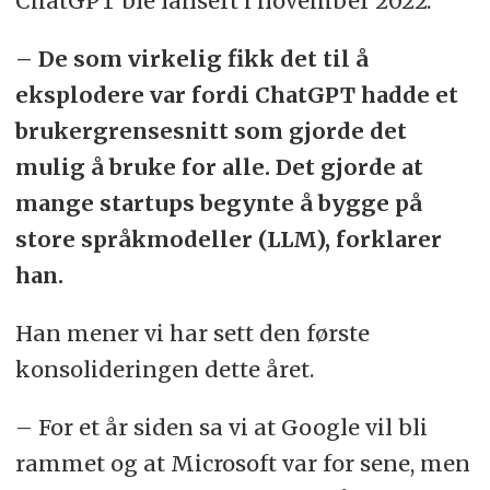
ChatGPT ble lansert i november 2022:
– De som virkelig fikk det til å
eksplodere var fordi ChatGPT hadde et
brukergrensesnitt som gjorde det
mulig å bruke for alle. Det gjorde at
mange startups begynte å bygge på
store språkmodeller (LLM), forklarer
han.
Han mener vi har sett den første
konsolideringen dette året.
– For et år siden sa vi at Google vil bli
rammet og at Microsoft var for sene, men