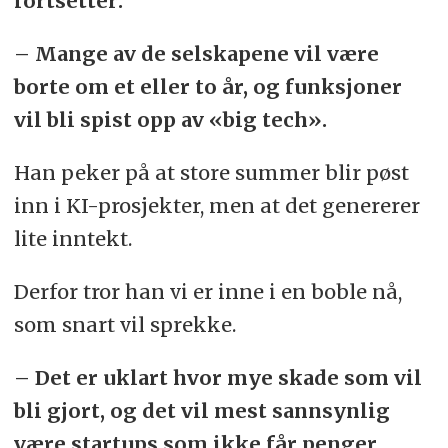
fortsetter:
– Mange av de selskapene vil være
borte om et eller to år, og funksjoner
vil bli spist opp av «big tech».
Han peker på at store summer blir pøst
inn i KI-prosjekter, men at det genererer
lite inntekt.
Derfor tror han vi er inne i en boble nå,
som snart vil sprekke.
– Det er uklart hvor mye skade som vil
bli gjort, og det vil mest sannsynlig
være startups som ikke får penger