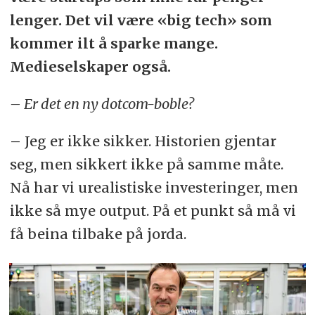
lenger. Det vil være «big tech» som
kommer ilt å sparke mange.
Medieselskaper også.
– Er det en ny dotcom-boble?
– Jeg er ikke sikker. Historien gjentar
seg, men sikkert ikke på samme måte.
Nå har vi urealistiske investeringer, men
ikke så mye output. På et punkt så må vi
få beina tilbake på jorda.