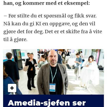
han, og kommer med et eksempel:
– Før stilte du et spørsmål og fikk svar.
Nå kan du gi KI en oppgave, og den vil
gjøre det for deg. Det er et skifte fra å vite
til å gjøre.
Amedia-sjefen ser