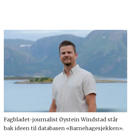
Fagbladet-journalist Øystein Windstad står
bak ideen til databasen «Barnehagesjekken».