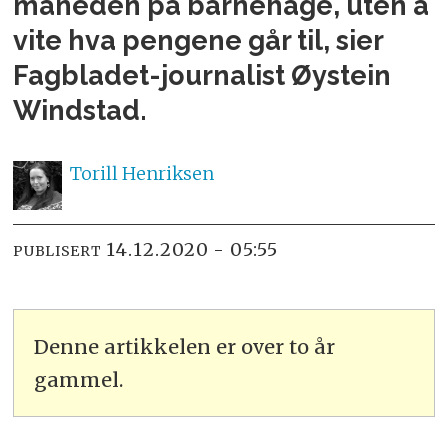
måneden på barnehage, uten å
vite hva pengene går til, sier
Fagbladet-journalist Øystein
Windstad.
Torill
Henriksen
14.12.2020 - 05:55
PUBLISERT
Denne artikkelen er over to år
gammel.