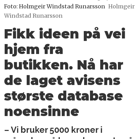
Foto: Holmgeir Windstad Runarsson
Holmgeir
Windstad Runarsson
Fikk ideen på vei
hjem fra
butikken. Nå har
de laget avisens
største database
noensinne
– Vi bruker 5000 kroner i