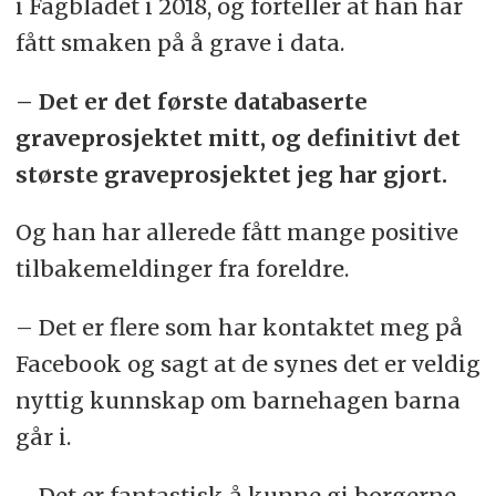
i Fagbladet i 2018, og forteller at han har
fått smaken på å grave i data.
– Det er det første databaserte
graveprosjektet mitt, og definitivt det
største graveprosjektet jeg har gjort.
Og han har allerede fått mange positive
tilbakemeldinger fra foreldre.
– Det er flere som har kontaktet meg på
Facebook og sagt at de synes det er veldig
nyttig kunnskap om barnehagen barna
går i.
– Det er fantastisk å kunne gi borgerne