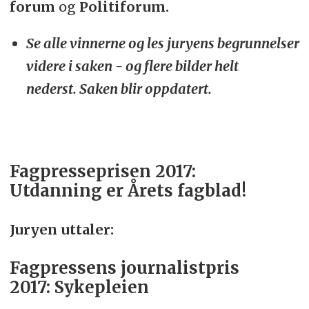
forum
og
Politiforum.
Se alle vinnerne og les juryens begrunnelser
videre i saken - og flere bilder helt
nederst. Saken blir oppdatert.
Fagpresseprisen 2017:
Utdanning
er
Årets fagblad!
Juryen uttaler:
Fagpressens journalistpris
2017:
Sykepleien