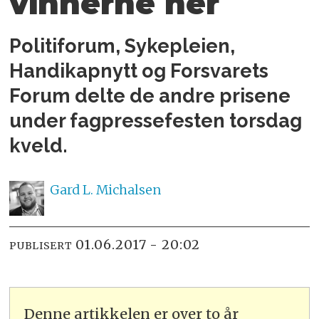
vinnerne her
Politiforum, Sykepleien,
Handikapnytt og Forsvarets
Forum delte de andre prisene
under fagpressefesten torsdag
kveld.
Gard L.
Michalsen
01.06.2017 - 20:02
PUBLISERT
Denne artikkelen er over to år