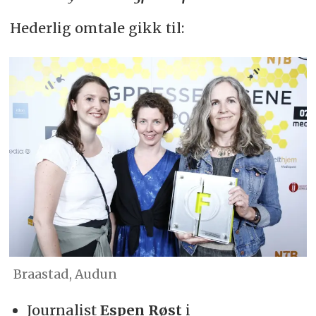
Hederlig omtale gikk til:
Braastad, Audun
Journalist
Espen Røst
i