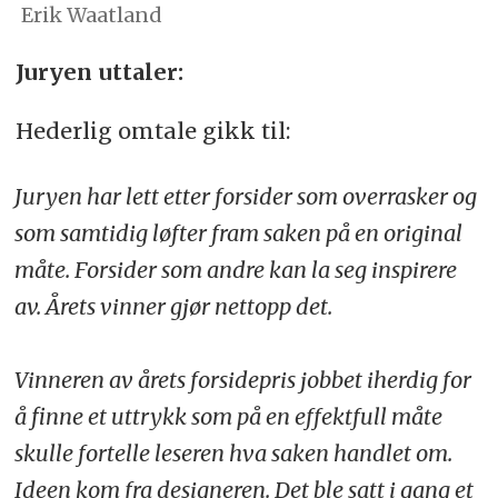
Erik Waatland
Juryen uttaler:
Hederlig omtale gikk til:
Juryen har lett etter forsider som overrasker og
som samtidig løfter fram saken på en original
måte. Forsider som andre kan la seg inspirere
av. Årets vinner gjør nettopp det.
Vinneren av årets forsidepris jobbet iherdig for
å finne et uttrykk som på en effektfull måte
skulle fortelle leseren hva saken handlet om.
Ideen kom fra designeren. Det ble satt i gang et