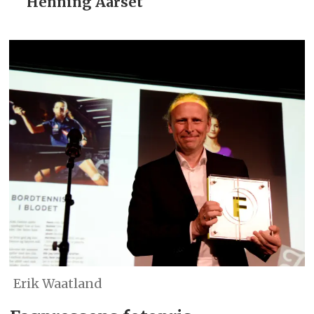
Henning Aarset
Erik Waatland