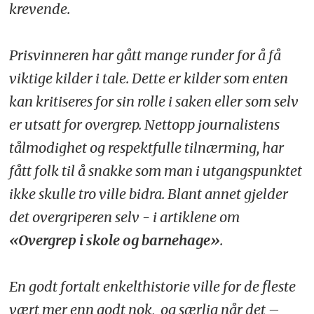
krevende.
Prisvinneren har gått mange runder for å få
viktige kilder i tale. Dette er kilder som enten
kan kritiseres for sin rolle i saken eller som selv
er utsatt for overgrep. Nettopp journalistens
tålmodighet og respektfulle tilnærming, har
fått folk til å snakke som man i utgangspunktet
ikke skulle tro ville bidra. Blant annet gjelder
det overgriperen selv - i artiklene om
«Overgrep i skole og barnehage»
.
En godt fortalt enkelthistorie ville for de fleste
vært mer enn godt nok, og særlig når det –