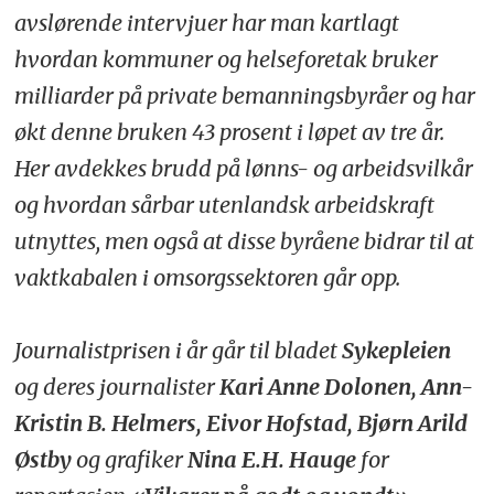
avslørende intervjuer har man kartlagt
hvordan kommuner og helseforetak bruker
milliarder på private bemanningsbyråer og har
økt denne bruken 43 prosent i løpet av tre år.
Her avdekkes brudd på lønns- og arbeidsvilkår
og hvordan sårbar utenlandsk arbeidskraft
utnyttes, men også at disse byråene bidrar til at
vaktkabalen i omsorgssektoren går opp.
Journalistprisen i år går til bladet
Sykepleien
og deres journalister
Kari Anne Dolonen, Ann-
Kristin B. Helmers, Eivor Hofstad, Bjørn Arild
Østby
og grafiker
Nina E.H. Hauge
for