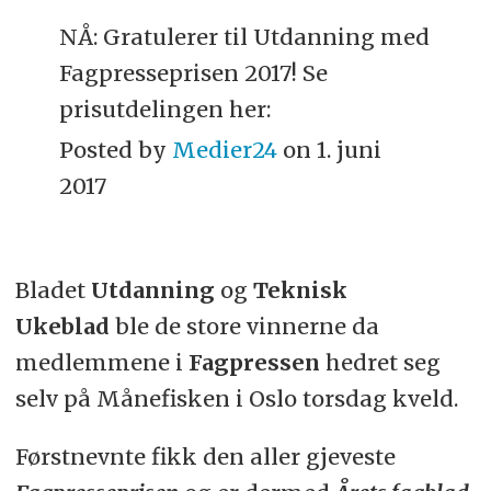
NÅ: Gratulerer til Utdanning med
Fagpresseprisen 2017! Se
prisutdelingen her:
Posted by
Medier24
on 1. juni
2017
Bladet
Utdanning
og
Teknisk
Ukeblad
ble de store vinnerne da
medlemmene i
Fagpressen
hedret seg
selv på Månefisken i Oslo torsdag kveld.
Førstnevnte fikk den aller gjeveste