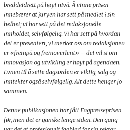
breddeidrett på høyt nivå. Å vinne prisen
innebærer at juryen har sett på mediet i sin
helhet; vi har sett på det redaksjonelle
innholdet, selvfølgelig. Vi har sett på hvordan
det er presentert, vi merker oss om redaksjonen
er «frempå og fremoverlent» – det vil si om
innovasjon og utvikling er høyt på agendaen.
Evnen til å sette dagsorden er viktig, salg og
inntekter også selvfølgelig. Alt dette henger jo
sammen.
Denne publikasjonen har fått Fagpresseprisen
før, men det er ganske lenge siden. Den gang
var det et profesjonelt fagblad for sin sektor.