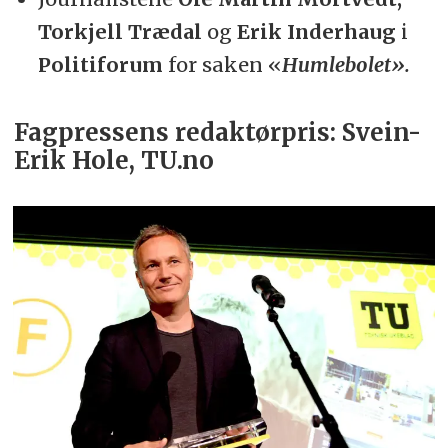
Torkjell Trædal
og
Erik Inderhaug
i
Politiforum
for saken «
Humlebolet».
Fagpressens redaktørpris:
Svein-
Erik Hole, TU.no