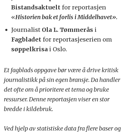
Bistandsaktuelt
for reportasjen
«
Historien bak et forlis i Middelhavet».
Journalist
Ola L. Tømmerås
i
Fagbladet
for reportasjeserien om
søppelkrisa
i Oslo.
Et fagblads oppgave bør være å drive kritisk
journalistikk på sin egen bransje. Da handler
det ofte om å prioritere et tema og bruke
ressurser. Denne reportasjen viser en stor
bredde i kildebruk.
Ved hjelp av statistiske data fra flere baser og