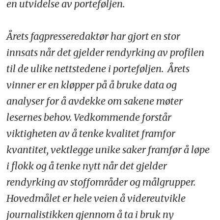
en utvidelse av porteføljen.
Årets fagpresseredaktør har gjort en stor
innsats når det gjelder rendyrking av profilen
til de ulike nettstedene i porteføljen. Årets
vinner er en kløpper på å bruke data og
analyser for å avdekke om sakene møter
lesernes behov. Vedkommende forstår
viktigheten av å tenke kvalitet framfor
kvantitet, vektlegge unike saker framfør å løpe
i flokk og å tenke nytt når det gjelder
rendyrking av stoffområder og målgrupper.
Hovedmålet er hele veien å videreutvikle
journalistikken gjennom å ta i bruk ny