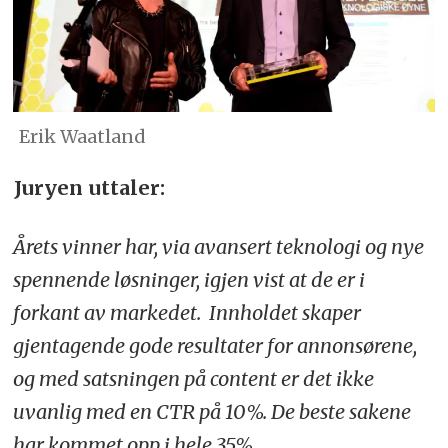
Erik Waatland
Juryen uttaler:
Årets vinner har, via avansert teknologi og nye
spennende løsninger, igjen vist at de er i
forkant av markedet. Innholdet skaper
gjentagende gode resultater for annonsørene,
og med satsningen på content er det ikke
uvanlig med en CTR på 10%. De beste sakene
har kommet opp i hele 35%.