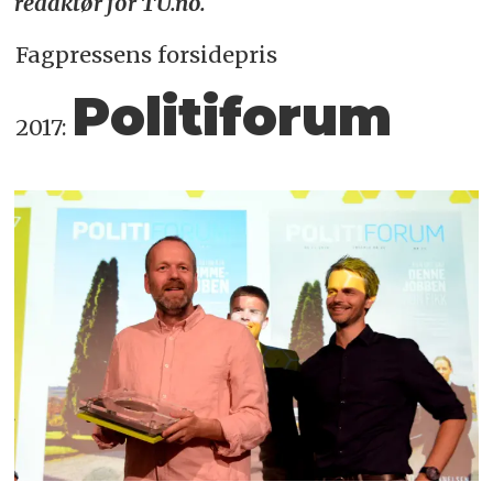
redaktør for TU.no.
Fagpressens forsidepris
Politiforum
2017: