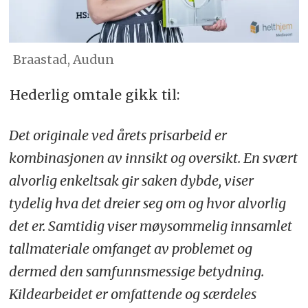
Braastad, Audun
Hederlig omtale gikk til:
Det originale ved årets prisarbeid er
kombinasjonen av innsikt og oversikt. En svært
alvorlig enkeltsak gir saken dybde, viser
tydelig hva det dreier seg om og hvor alvorlig
det er. Samtidig viser møysommelig innsamlet
tallmateriale omfanget av problemet og
dermed den samfunnsmessige betydning.
Kildearbeidet er omfattende og særdeles