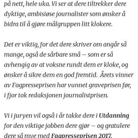
på nett, hele uka. Vi ser at dere tiltrekker dere
dyktige, ambisiøse journalister som ønsker å
bidra til å gjøre målgruppen litt klokere.
Det er viktig, for det dere skriver om angår så
mange, også de sårbare små – som er så
avhengig av at voksne rundt dem er kloke, og
ønsker å sikre dem en god fremtid. Årets vinner
av Fagpresseprisen har vunnet graveprisen før,
i fjor tok redaksjonen journalistprisen.
Vi i juryen vil også i år takke dere i
Utdanning
for den viktige jobben dere gjør – og gratulere
dere så mye med
Fagpresseprisen 2017.