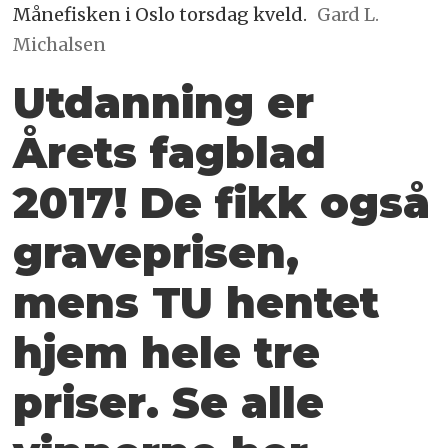
Månefisken i Oslo torsdag kveld.
Gard L.
Michalsen
Utdanning er
Årets fagblad
2017! De fikk også
graveprisen,
mens TU hentet
hjem hele tre
priser. Se alle