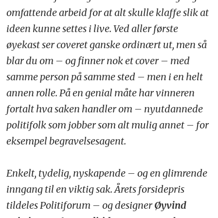
omfattende arbeid for at alt skulle klaffe slik at
ideen kunne settes i live. Ved aller første
øyekast ser coveret ganske ordinært ut, men så
blar du om – og finner nok et cover – med
samme person på samme sted – men i en helt
annen rolle. På en genial måte har vinneren
fortalt hva saken handler om – nyutdannede
politifolk som jobber som alt mulig annet – for
eksempel begravelsesagent.
Enkelt, tydelig, nyskapende – og en glimrende
inngang til en viktig sak. Årets forsidepris
tildeles Politiforum – og designer
Øyvind