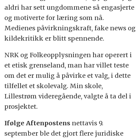
aldri har sett ungdommene så engasjerte
og motiverte for læring som nå.
Medienes påvirkningskraft, fake news og
kildekritikk er blitt spennende.
NRK og Folkeopplysningen har operert i
et etisk grenseland, man har villet teste
om det er mulig å påvirke et valg, i dette
tilfellet et skolevalg. Min skole,
Lillestrøm videregående, valgte å ta del i
prosjektet.
Ifølge Aftenpostens
nettavis 9.
september ble det gjort flere juridiske