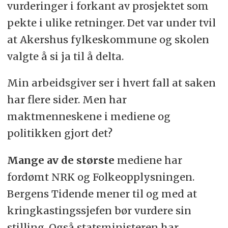
vurderinger i forkant av prosjektet som
pekte i ulike retninger. Det var under tvil
at Akershus fylkeskommune og skolen
valgte å si ja til å delta.
Min arbeidsgiver ser i hvert fall at saken
har flere sider. Men har
maktmenneskene i mediene og
politikken gjort det?
Mange av de største
mediene har
fordømt NRK og Folkeopplysningen.
Bergens Tidende mener til og med at
kringkastingssjefen bør vurdere sin
stilling. Også statsministeren har