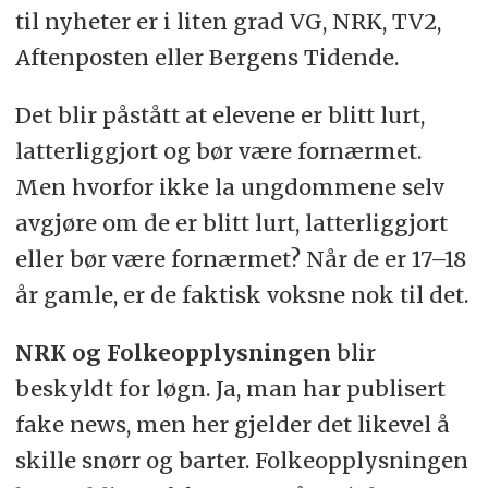
til nyheter er i liten grad VG, NRK, TV2,
Aftenposten eller Bergens Tidende.
Det blir påstått at elevene er blitt lurt,
latterliggjort og bør være fornærmet.
Men hvorfor ikke la ungdommene selv
avgjøre om de er blitt lurt, latterliggjort
eller bør være fornærmet? Når de er 17–18
år gamle, er de faktisk voksne nok til det.
NRK og Folkeopplysningen
blir
beskyldt for løgn. Ja, man har publisert
fake news, men her gjelder det likevel å
skille snørr og barter. Folkeopplysningen