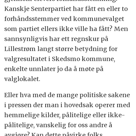
Kanskje Senterpartiet har fått en eller to
forhåndsstemmer ved kommunevalget
som partiet ellers ikke ville ha fått? Men
sannsynligvis har ett regnskur på
Lillestrøm langt større betydning for
valgresultatet i Skedsmo kommune,
enkelte unnlater jo da å møte på
valglokalet.
Eller hva med de mange politiske sakene
i pressen der man i hovedsak operer med
hemmelige kilder, pålitelige eller ikke-
pålitelige, vanskelig for oss andre å
avgjøre? Kan dette påvirke folks