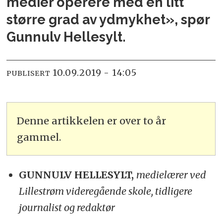
medier operere med en litt
større grad av ydmykhet», spør
Gunnulv Hellesylt.
10.09.2019 - 14:05
PUBLISERT
Denne artikkelen er over to år
gammel.
GUNNULV HELLESYLT,
medielærer ved
Lillestrøm videregående skole, tidligere
journalist og redaktør