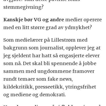
stemmegivning?
Kanskje bør VG og andre
medier operere
med en litt større grad av ydmykhet?
Som medielærer på Lillestrøm med
bakgrunn som journalist, opplever jeg at
jeg sjeldent har hatt så engasjerte elever
som nå. Det skal bli spennende å jobbe
sammen med ungdommene framover
rundt temaer som fake news,
kildekritikk, presseetikk, ytringsfrihet
og mediene og demokrati.