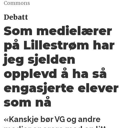
Commons
Debatt
Som medielærer
på Lillestrøm har
jeg sjelden
opplevd å ha så
engasjerte elever
som nå
«Kanskje bør VG og andre