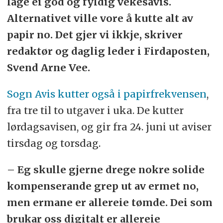
lage ei god og fyldig vekesavis.
Alternativet ville vore å kutte alt av
papir no. Det gjer vi ikkje, skriver
redaktør og daglig leder i Firdaposten,
Svend Arne Vee.
Sogn Avis kutter også i papirfrekvensen
,
fra tre til to utgaver i uka. De kutter
lørdagsavisen, og gir fra 24. juni ut aviser
tirsdag og torsdag.
– Eg skulle gjerne drege nokre solide
kompenserande grep ut av ermet no,
men ermane er allereie tømde. Dei som
brukar oss digitalt er allereie