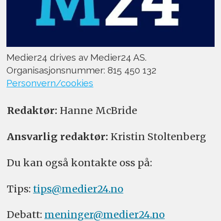
Medier24 drives av Medier24 AS.
Organisasjonsnummer: 815 450 132
Personvern/cookies
Redaktør:
Hanne McBride
Ansvarlig redaktør:
Kristin Stoltenberg
Du kan også kontakte oss på:
Tips:
tips@medier24.no
Debatt:
meninger@medier24.no