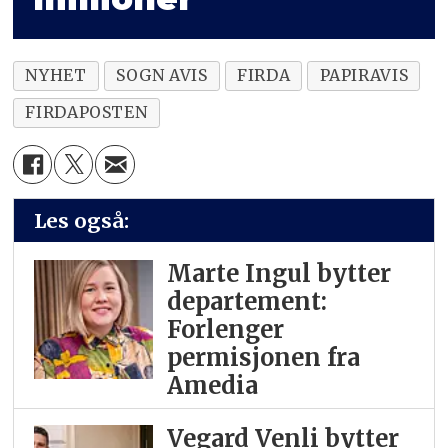
NYHET
SOGN AVIS
FIRDA
PAPIRAVIS
FIRDAPOSTEN
Les også:
Marte Ingul bytter
departement:
Forlenger
permisjonen fra
Amedia
Vegard Venli bytter