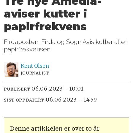
Tre nye Amedia-
aviser kutter i
papirfrekvens
Firdaposten, Firda og Sogn Avis kutter alle i
papirfrekvensen.
Kent
Olsen
JOURNALIST
06.06.2023 - 10:01
PUBLISERT
06.06.2023 - 14:59
SIST OPPDATERT
Denne artikkelen er over to år