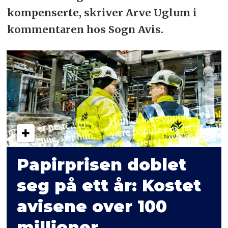
kompenserte, skriver Arve Uglum i
kommentaren hos Sogn Avis.
Papirprisen doblet
seg på ett år: Kostet
avisene over 100
millioner