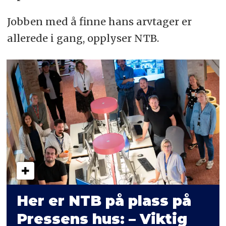
Jobben med å finne hans arvtager er
allerede i gang, opplyser NTB.
Her er NTB på plass på
Pressens hus: – Viktig