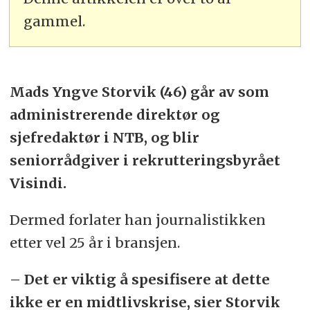
gammel.
Mads Yngve Storvik (46) går av som
administrerende direktør og
sjefredaktør i NTB, og blir
seniorrådgiver i rekrutteringsbyrået
Visindi.
Dermed forlater han journalistikken
etter vel 25 år i bransjen.
– Det er viktig å spesifisere at dette
ikke er en midtlivskrise, sier Storvik