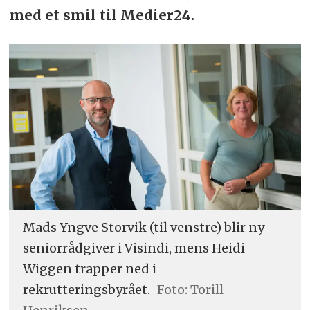
med et smil til Medier24.
Mads Yngve Storvik (til venstre) blir ny
seniorrådgiver i Visindi, mens Heidi
Wiggen trapper ned i
rekrutteringsbyrået.
Foto: Torill