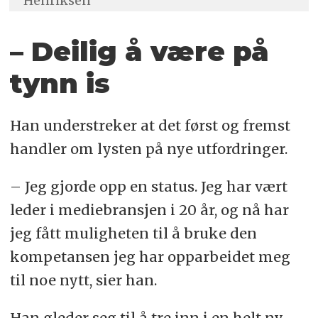
Henriksen
– Deilig å være på
tynn is
Han understreker at det først og fremst
handler om lysten på nye utfordringer.
– Jeg gjorde opp en status. Jeg har vært
leder i mediebransjen i 20 år, og nå har
jeg fått muligheten til å bruke den
kompetansen jeg har opparbeidet meg
til noe nytt, sier han.
Han gleder seg til å tre inn i en helt ny