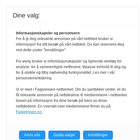
Dine valg:
Informasjonskapsler og personvern
For å gi deg relevante annonser på vårt nettsted bruker vi
informasjon fra ditt besøk på vårt nettsted. Du kan reservere deg
mot dette under "Innstillinger".
For øvrig bruker vi informasjonskapsler og lignende verktøy for
analyse, for å sammenligne nettlesere, tilpasse innhold til deg og
for å utvikle og tilby nødvendig funksjonalitet. Les mer i vår
personvernerklæring.
Vi er med i Fagpressen-nettverket. Om du samtykker under, vil du
få relevante annonser på nettstedene til medlemmene i nettverket
basert på informasjon fra dine besøk på tvers av disse
nettstedene. En oversikt over medlemmene finner du på
Fagpressen.no.
Avvis alle
Godta valgte
Innstillinger