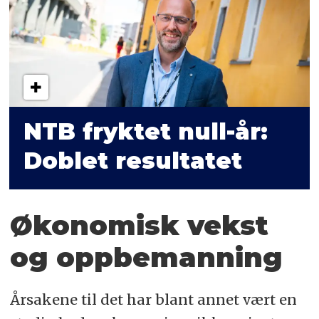
NTB fryktet null-år:
Doblet resultatet
Økonomisk vekst
og oppbemanning
Årsakene til det har blant annet vært en