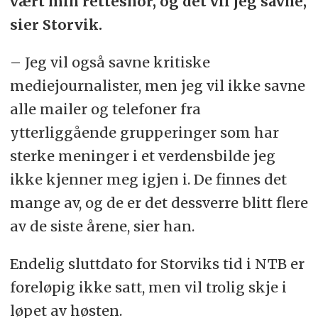
vært min rettesnor, og det vil jeg savne,
sier Storvik.
– Jeg vil også savne kritiske
mediejournalister, men jeg vil ikke savne
alle mailer og telefoner fra
ytterliggående grupperinger som har
sterke meninger i et verdensbilde jeg
ikke kjenner meg igjen i. De finnes det
mange av, og de er det dessverre blitt flere
av de siste årene, sier han.
Endelig sluttdato for Storviks tid i NTB er
foreløpig ikke satt, men vil trolig skje i
løpet av høsten.