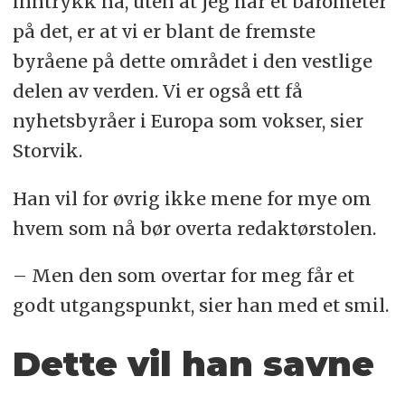
inntrykk nå, uten at jeg har et barometer
på det, er at vi er blant de fremste
byråene på dette området i den vestlige
delen av verden. Vi er også ett få
nyhetsbyråer i Europa som vokser, sier
Storvik.
Han vil for øvrig ikke mene for mye om
hvem som nå bør overta redaktørstolen.
– Men den som overtar for meg får et
godt utgangspunkt, sier han med et smil.
Dette vil han savne