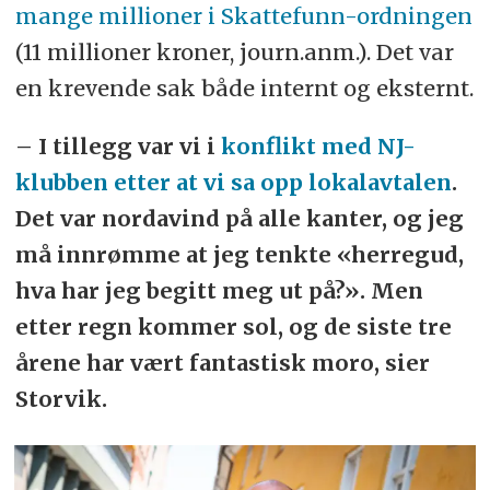
mange millioner i Skattefunn-ordningen
(11 millioner kroner, journ.anm.). Det var
en krevende sak både internt og eksternt.
– I tillegg var vi i
konflikt med NJ-
klubben etter at vi sa opp lokalavtalen
.
Det var nordavind på alle kanter, og jeg
må innrømme at jeg tenkte «herregud,
hva har jeg begitt meg ut på?». Men
etter regn kommer sol, og de siste tre
årene har vært fantastisk moro, sier
Storvik.