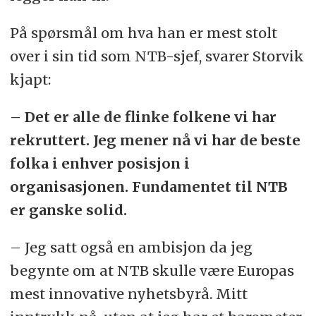
På spørsmål om hva han er mest stolt
over i sin tid som NTB-sjef, svarer Storvik
kjapt:
– Det er alle de flinke folkene vi har
rekruttert. Jeg mener nå vi har de beste
folka i enhver posisjon i
organisasjonen. Fundamentet til NTB
er ganske solid.
– Jeg satt også en ambisjon da jeg
begynte om at NTB skulle være Europas
mest innovative nyhetsbyrå. Mitt