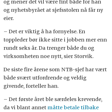
og mener det vil være fint både for han
og nyhetsbyrået at sjefsstolen nå får ny
eier.
– Det er viktig å ha fornyelse. En
toppleder bør ikke sitte i jobben mer enn
rundt seks år. Da trenger både du og
virksomheten noe nytt, sier Storvik.
De siste fire årene som NTB-sjef har vært
både svært utfordrende og veldig
givende, forteller han.
– Det første året ble særdeles krevende,
da vi blant annet
måtte betale tilbake