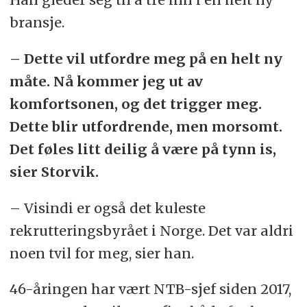
bransje.
– Dette vil utfordre meg på en helt ny
måte. Nå kommer jeg ut av
komfortsonen, og det trigger meg.
Dette blir utfordrende, men morsomt.
Det føles litt deilig å være på tynn is,
sier Storvik.
– Visindi er også det kuleste
rekrutteringsbyrået i Norge. Det var aldri
noen tvil for meg, sier han.
46-åringen har vært NTB-sjef siden 2017,