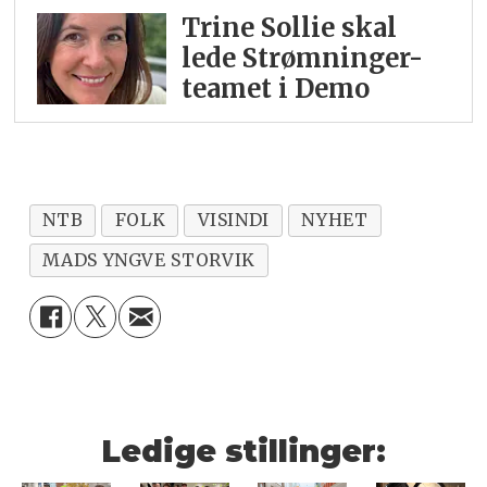
Trine Sollie skal
lede Strømninger-
teamet i Demo
NTB
FOLK
VISINDI
NYHET
MADS YNGVE STORVIK
Ledige stillinger: