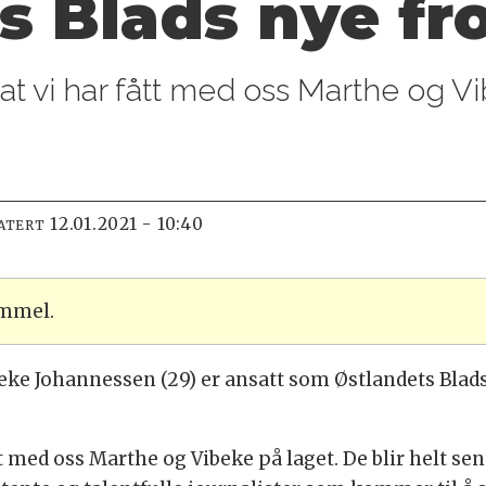
s Blads nye fro
r at vi har fått med oss Marthe og V
12.01.2021 - 10:40
ATERT
ammel.
eke Johannessen (29) er ansatt som Østlandets Blads
ått med oss Marthe og Vibeke på laget. De blir helt se