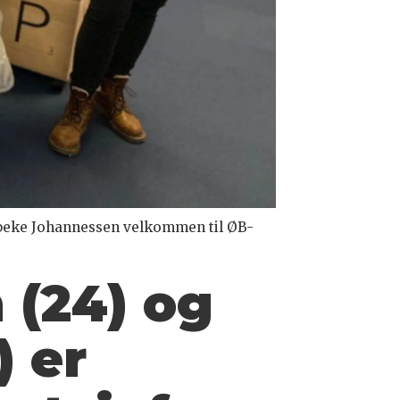
 Vibeke Johannessen velkommen til ØB-
 (24) og
 er