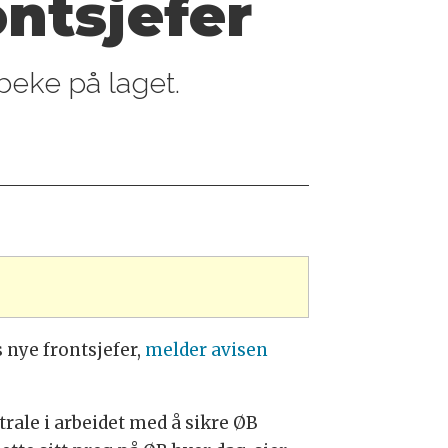
ntsjefer
ibeke på laget.
 nye frontsjefer,
melder avisen
ntrale i arbeidet med å sikre ØB