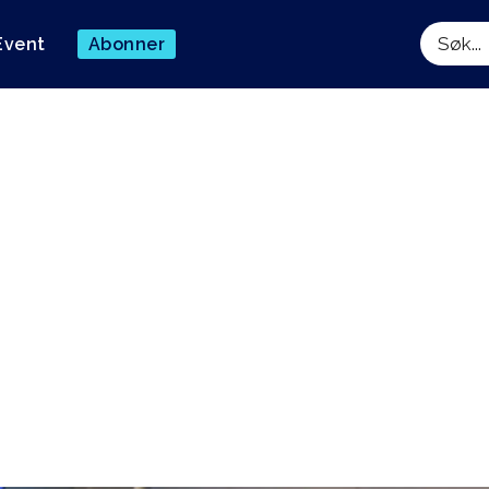
Event
Abonner
Søk