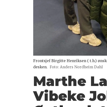
Frontsjef Birgitte Henriksen ( t.h.) øn
desken.
Foto: Anders Nordheim Dahl
Marthe La
Vibeke Jo