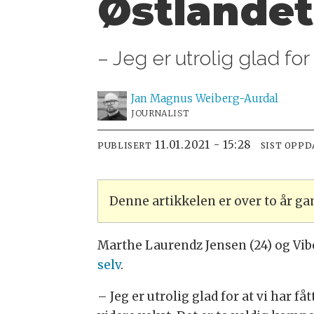
Østlandet
– Jeg er utrolig glad fo
Jan Magnus
Weiberg-Aurdal
JOURNALIST
11.01.2021 - 15:28
PUBLISERT
SIST OPPD
Denne artikkelen er over to år g
Marthe Laurendz Jensen (24) og Vib
selv
.
– Jeg er utrolig glad for at vi har f