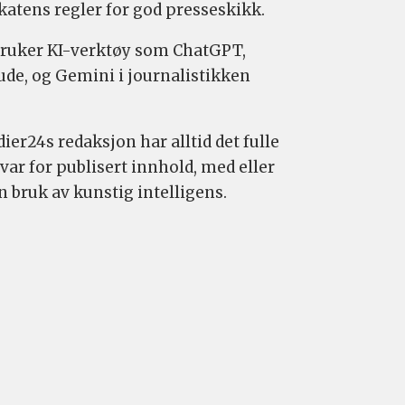
katens regler for god presseskikk.
bruker KI-verktøy som ChatGPT,
ude, og Gemini i journalistikken
ier24s redaksjon har alltid det fulle
var for publisert innhold, med eller
n bruk av kunstig intelligens.