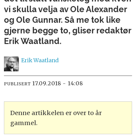
vi skulla velja av Ole Alexander
og Ole Gunnar. Så me tok like
gjerne begge to, gliser redaktør
Erik Waatland.
Erik
Waatland
17.09.2018 - 14:08
PUBLISERT
Denne artikkelen er over to år
gammel.