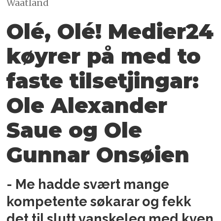
Waatland
Olé, Olé! Medier24
køyrer på med to
faste tilsetjingar:
Ole Alexander
Saue og Ole
Gunnar Onsøien
- Me hadde svært mange
kompetente søkarar og fekk
det til slutt vanskeleg med kven