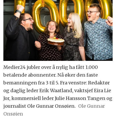
Medier24 jubler over å nylig ha fått 1.000
betalende abonnenter. Nå øker den faste
bemanningen fra 3 til 5. Fra venstre: Redaktør
og daglig leder Erik Waatland, vaktsjef Eira Lie
Jor, kommersiell leder Julie Hansson Tangen og
journalist Ole Gunnar Onsøien.
Ole Gunnar
Onsøien