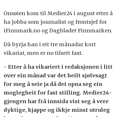
Onsøien kom til Medier24 i august etter å
ha jobba som journalist og frontsjef for
iFinnmark.no og Dagbladet Finnmarken.
Då byrja han i eit tre månadar kort
vikariat, men er no tilsett fast.
- Etter å ha vikariert i redaksjonen i litt
over ein månad var det heilt sjølvsagt
for meg å seie ja då det opna seg ein
moglegheit for fast stilling. Medier24-
gjengen har frå innsida vist seg å vere
dyktige, kjappe og ikkje minst utruleg