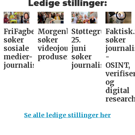
Ledige stillinger:
FriFagbevegelse
Morgenbladet
Støttegruppa
Faktisk
søker
søker
25.
søker
sosiale
videojournalist/podkast-
juni
journali
medier-
produsent
søker
-
journalist
journalist
OSINT,
verifise
og
digital
research
Se alle ledige stillinger her