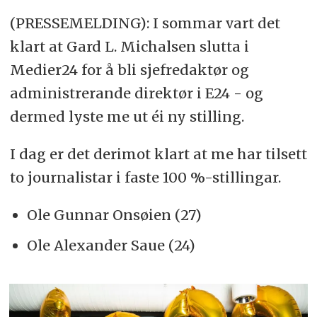
(PRESSEMELDING): I sommar vart det
klart at Gard L. Michalsen slutta i
Medier24 for å bli sjefredaktør og
administrerande direktør i E24 - og
dermed lyste me ut éi ny stilling.
I dag er det derimot klart at me har tilsett
to journalistar i faste 100 %-stillingar.
Ole Gunnar Onsøien (27)
Ole Alexander Saue (24)