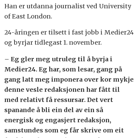
Han er utdanna journalist ved University
of East London.
24-åringen er tilsett i fast jobb i Medier24
og byrjar tidlegast 1. november.
– Eg gler meg utruleg til å byrja i
Medier24. Eg har, som lesar, gang på
gang latt meg imponera over kor mykje
denne vesle redaksjonen har fått til
med relativt få ressursar. Det vert
spanande å bli ein del av ein så
energisk og engasjert redaksjon,
samstundes som eg får skrive om eit