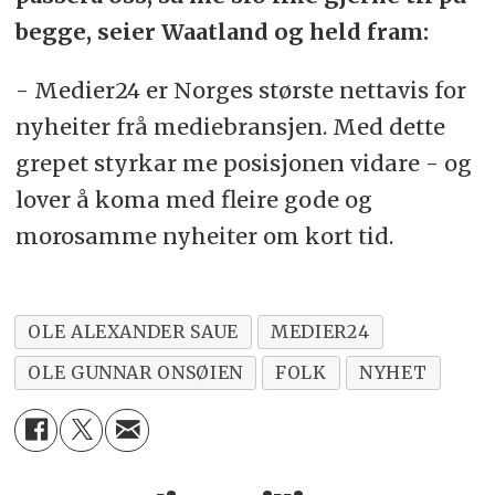
begge, seier Waatland og held fram:
- Medier24 er Norges største nettavis for
nyheiter frå mediebransjen. Med dette
grepet styrkar me posisjonen vidare - og
lover å koma med fleire gode og
morosamme nyheiter om kort tid.
OLE ALEXANDER SAUE
MEDIER24
OLE GUNNAR ONSØIEN
FOLK
NYHET