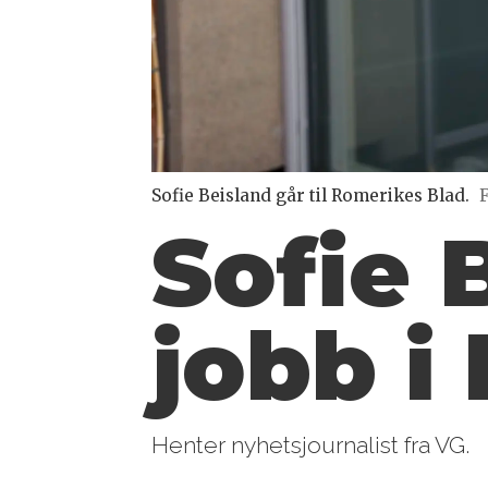
Sofie Beisland går til Romerikes Blad.
F
Sofie 
jobb i
Henter nyhetsjournalist fra VG.