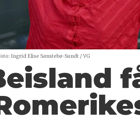
oto: Ingrid Elise Sønstebø-Sundt / VG
Beisland f
 Romerike