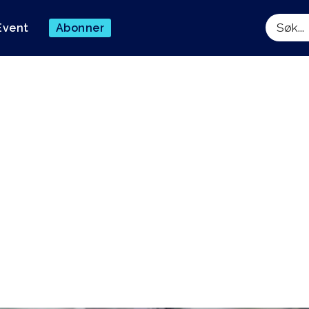
Event
Abonner
Søk