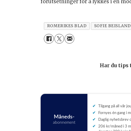
forutsetninger for å lykkes i en m
ROMERIKES BLAD
SOFIE BEISLAND
Har du tips
Tilgang på all vår jo
Fornyes én gang i 
Måneds-
Daglig nyhetsbrev
abonnement
206 kr/måned i 3 m