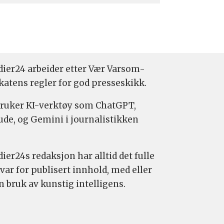
ier24 arbeider etter Vær Varsom-
katens regler for god presseskikk.
bruker KI-verktøy som ChatGPT,
ude, og Gemini i journalistikken
ier24s redaksjon har alltid det fulle
var for publisert innhold, med eller
n bruk av kunstig intelligens.