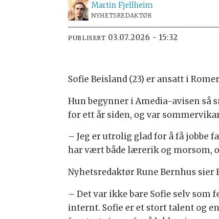
Martin
Fjellheim
NYHETSREDAKTØR
03.07.2026 - 15:32
PUBLISERT
Sofie Beisland (23) er ansatt i Rome
Hun begynner i Amedia-avisen så sna
for ett år siden, og var sommervikar i
– Jeg er utrolig glad for å få jobbe
har vært både lærerik og morsom, og
Nyhetsredaktør Rune Bernhus sier Be
– Det var ikke bare Sofie selv som f
internt. Sofie er et stort talent og e