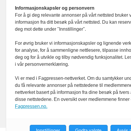
Informasjonskapsler og personvern
For å gi deg relevante annonser på vårt nettsted bruker v
informasjon fra ditt besøk på vårt nettsted. Du kan reser
deg mot dette under "Innstillinger".
For øvrig bruker vi informasjonskapsler og lignende ver
for analyse, for å sammenligne nettlesere, tilpasse innhol
deg og for å utvikle og tilby nødvendig funksjonalitet. L
i vår personvernerklæring.
Vi er med i Fagpressen-nettverket. Om du samtykker unde
du få relevante annonser på nettstedene til medlemmene
nettverket basert på informasjon fra dine besøk på tvers
disse nettstedene. En oversikt over medlemmene finner
Fagpressen.no.
Innstillinger
Godta valgte
Avvis a