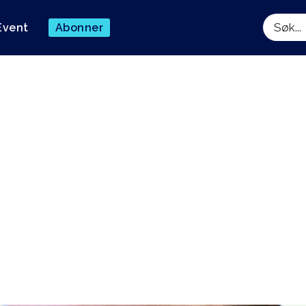
Event
Abonner
Søk