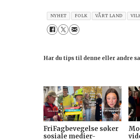
NYHET
FOLK
VÅRT LAND
VIL
Har du tips til denne eller andre 
FriFagbevegelse søker
Mor
sosiale medier-
vid