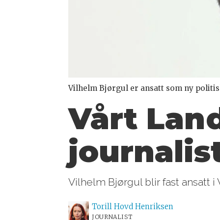
Vilhelm Bjørgul er ansatt som ny politis
Vårt Land
journalis
Vilhelm Bjørgul blir fast ansatt i
Torill Hovd
Henriksen
JOURNALIST