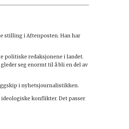
 stilling i Aftenposten. Han har
te politiske redaksjonene i landet.
gleder seg enormt til å bli en del av
aggskip i nyhetsjournalistikken.
 ideologiske konflikter. Det passer