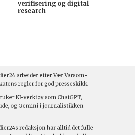
verifisering og digital
research­
ier24 arbeider etter Vær Varsom-
katens regler for god presseskikk.
bruker KI-verktøy som ChatGPT,
ude, og Gemini i journalistikken
ier24s redaksjon har alltid det fulle