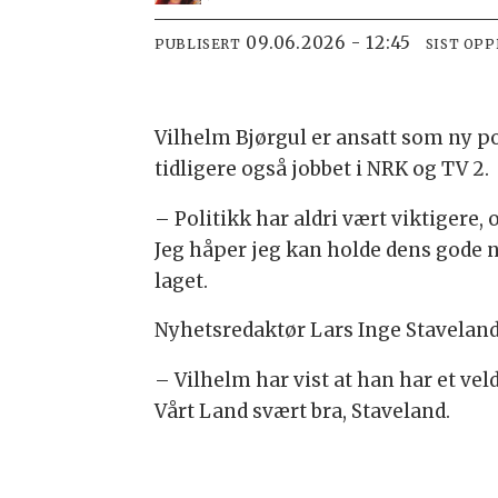
09.06.2026 - 12:45
PUBLISERT
SIST OP
Vilhelm Bjørgul er ansatt som ny po
tidligere også jobbet i NRK og TV 2.
– Politikk har aldri vært viktigere,
Jeg håper jeg kan holde dens gode nav
laget.
Nyhetsredaktør Lars Inge Staveland 
– Vilhelm har vist at han har et vel
Vårt Land svært bra, Staveland.