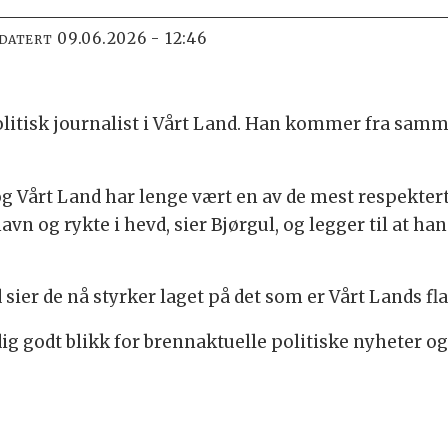
09.06.2026 - 12:46
PDATERT
litisk journalist i Vårt Land. Han kommer fra samme
 og Vårt Land har lenge vært en av de mest respekter
n og rykte i hevd, sier Bjørgul, og legger til at han 
sier de nå styrker laget på det som er Vårt Lands fl
dig godt blikk for brennaktuelle politiske nyheter og