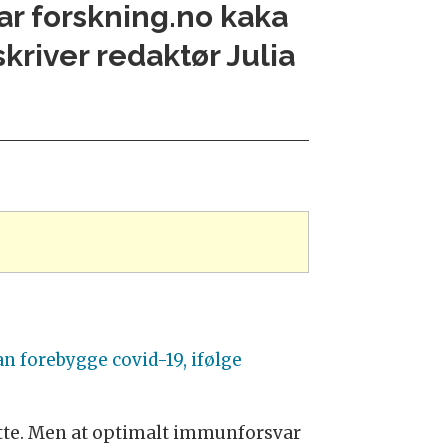
ar forskning.no kaka
kriver redaktør Julia
an forebygge covid-19, ifølge
te. Men at optimalt immunforsvar