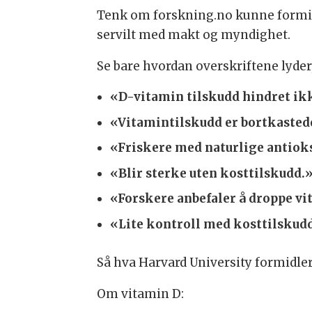
Tenk om forskning.no kunne formidle
servilt med makt og myndighet.
Se bare hvordan overskriftene lyder
«D-vitamin tilskudd hindret i
«Vitamintilskudd er bortkasted
«Friskere med naturlige antiok
«Blir sterke uten kosttilskudd.
«Forskere anbefaler å droppe vit
«Lite kontroll med kosttilskud
Så hva Harvard University formidle
Om vitamin D: