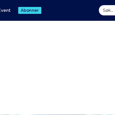
Event
Abonner
Søk