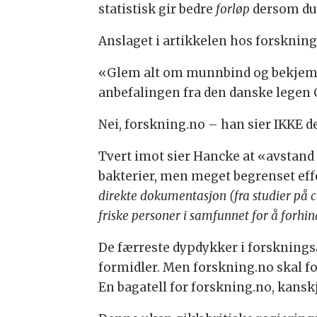
statistisk gir bedre
forløp
dersom du 
Anslaget i artikkelen hos forskning
«Glem alt om munnbind og bekjemp i
anbefalingen fra den danske legen
Nei, forskning.no – han sier IKKE de
Tvert imot sier Hancke at «avstan
bakterier, men meget begrenset effe
direkte dokumentasjon (fra studier på c
friske personer i samfunnet for å forhin
De færreste dypdykker i forskningsar
formidler. Men forskning.no skal fo
En bagatell for forskning.no, kanskj