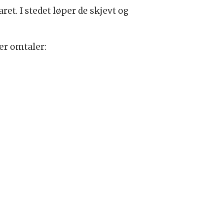
t. I stedet løper de skjevt og
er omtaler: