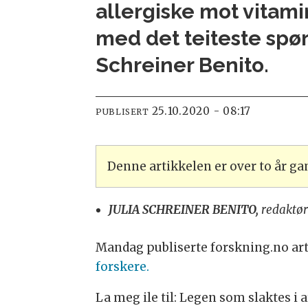
allergiske mot vitam
med det teiteste spør
Schreiner Benito.
25.10.2020 - 08:17
PUBLISERT
Denne artikkelen er over to år g
JULIA SCHREINER BENITO,
redaktør 
Mandag publiserte forskning.no ar
forskere.
La meg ile til: Legen som slaktes i 