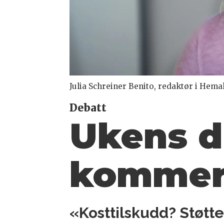
Julia Schreiner Benito, redaktør i Hemal
Debatt
Ukens 
kommer 
«Kosttilskudd? Støtt