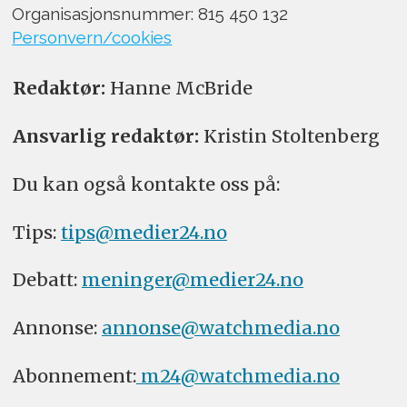
Organisasjonsnummer: 815 450 132
Personvern/cookies
Redaktør:
Hanne McBride
Ansvarlig redaktør:
Kristin Stoltenberg
Du kan også kontakte oss på:
Tips:
tips@medier24.no
Debatt:
meninger@medier24.no
Annonse:
annonse@watchmedia.no
Abonnement:
m24@watchmedia.no