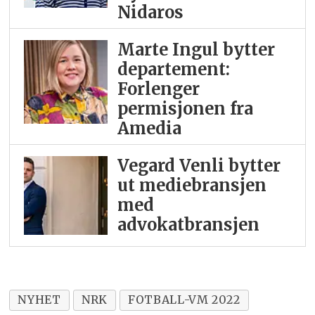
Nidaros
Marte Ingul bytter
departement:
Forlenger
permisjonen fra
Amedia
Vegard Venli bytter
ut mediebransjen
med
advokatbransjen
NYHET
NRK
FOTBALL-VM 2022