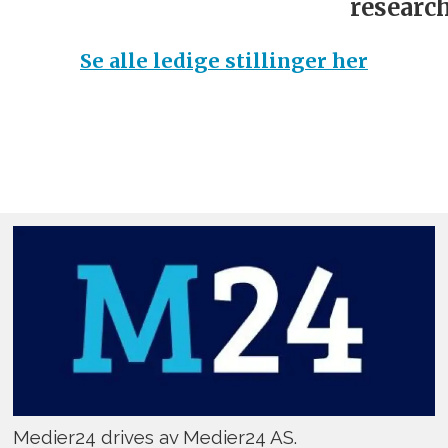
research
Se alle ledige stillinger her
Medier24 drives av Medier24 AS.