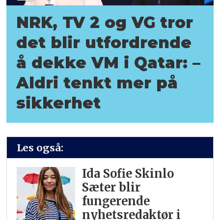
NRK, TV 2 og VG tror
det blir utfordrende
å dekke VM i Qatar: –
Aldri tenkt mer på
sikkerhet
Les også:
Ida Sofie Skinlo
Sæter blir
fungerende
nyhetsredaktør i