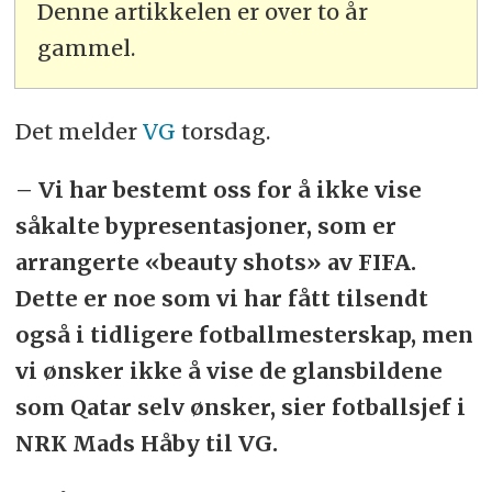
Denne artikkelen er over to år
gammel.
Det melder
VG
torsdag.
– Vi har bestemt oss for å ikke vise
såkalte bypresentasjoner, som er
arrangerte «beauty shots» av FIFA.
Dette er noe som vi har fått tilsendt
også i tidligere fotballmesterskap, men
vi ønsker ikke å vise de glansbildene
som Qatar selv ønsker, sier fotballsjef i
NRK Mads Håby til VG.