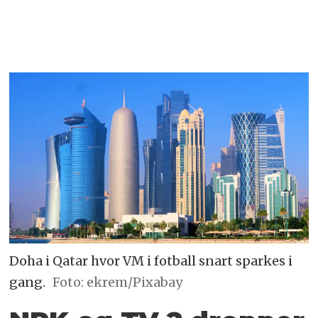
Doha i Qatar hvor VM i fotball snart sparkes i
gang.
Foto: ekrem/Pixabay