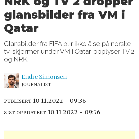
NRK og TV 2 dropper
glansbilder fra VM i
Qatar
Glansbilder fra FIFA blir ikke å se på norske
tv-skjermer under VM i Qatar, opplyser TV 2
og NRK.
Endre
Simonsen
JOURNALIST
10.11.2022 - 09:38
PUBLISERT
10.11.2022 - 09:56
SIST OPPDATERT