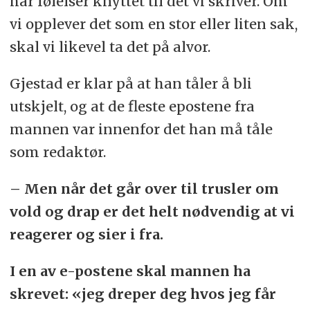
har følelser knyttet til det vi skriver. Om
vi opplever det som en stor eller liten sak,
skal vi likevel ta det på alvor.
Gjestad er klar på at han tåler å bli
utskjelt, og at de fleste epostene fra
mannen var innenfor det han må tåle
som redaktør.
– Men når det går over til trusler om
vold og drap er det helt nødvendig at vi
reagerer og sier i fra.
I en av e-postene skal mannen ha
skrevet: «jeg dreper deg hvos jeg får