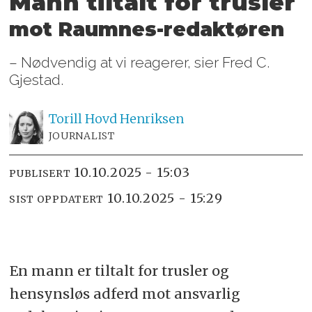
Mann tiltalt for trusler
mot Raumnes-redaktøren
– Nødvendig at vi reagerer, sier Fred C.
Gjestad.
Torill Hovd
Henriksen
JOURNALIST
10.10.2025 - 15:03
PUBLISERT
10.10.2025 - 15:29
SIST OPPDATERT
En mann er tiltalt for trusler og
hensynsløs adferd mot ansvarlig