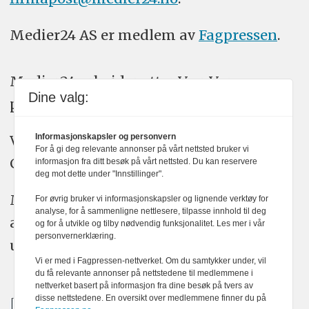
Medier24 AS er medlem av
Fagpressen
.
Medier24 arbeider etter Vær Varsom-
Dine valg:
plakatens regler for god presseskikk.
Informasjonskapsler og personvern
Vi bruker KI-verktøy som ChatGPT,
For å gi deg relevante annonser på vårt nettsted bruker vi
Claude, og Gemini i journalistikken vår.
informasjon fra ditt besøk på vårt nettsted. Du kan reservere
deg mot dette under "Innstillinger".
Medier24s redaksjon har alltid det fulle
For øvrig bruker vi informasjonskapsler og lignende verktøy for
analyse, for å sammenligne nettlesere, tilpasse innhold til deg
ansvar for publisert innhold, med eller
og for å utvikle og tilby nødvendig funksjonalitet. Les mer i vår
personvernerklæring.
uten bruk av kunstig intelligens.
Vi er med i Fagpressen-nettverket. Om du samtykker under, vil
du få relevante annonser på nettstedene til medlemmene i
nettverket basert på informasjon fra dine besøk på tvers av
disse nettstedene. En oversikt over medlemmene finner du på