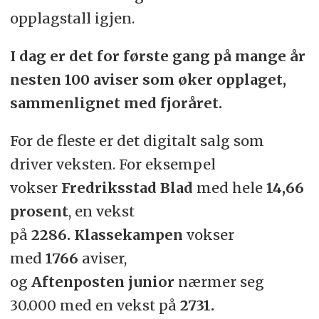
opplagstall igjen.
I dag er det for første gang på mange år
nesten 100 aviser som øker opplaget,
sammenlignet med fjoråret.
For de fleste er det digitalt salg som
driver veksten. For eksempel
vokser
Fredriksstad Blad
med hele
14,66
prosent
, en vekst
på
2286.
Klassekampen
vokser
med
1766
aviser,
og
Aftenposten
junior
nærmer seg
30.000 med en vekst på
2731.