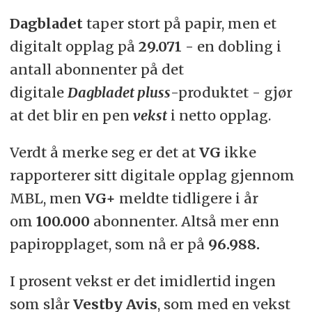
Dagbladet
taper stort på papir, men et
digitalt opplag på
29.071 -
en dobling i
antall abonnenter på det
digitale
Dagbladet pluss
-produktet - gjør
at det blir en pen
vekst
i netto opplag.
Verdt å merke seg er det at
VG
ikke
rapporterer sitt digitale opplag gjennom
MBL, men
VG+
meldte tidligere i år
om
100.000
abonnenter. Altså mer enn
papiropplaget, som nå er på
96.988.
I prosent vekst er det imidlertid ingen
som slår
Vestby Avis
, som med en vekst