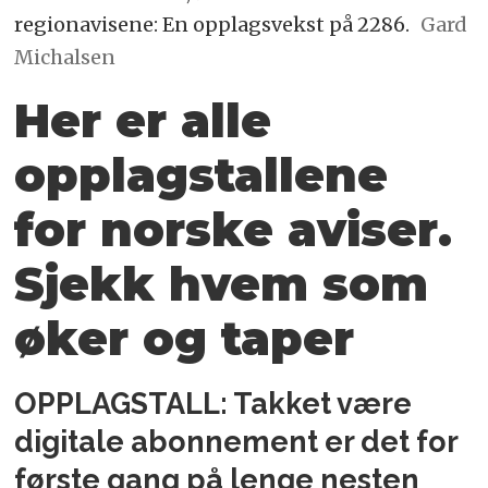
regionavisene: En opplagsvekst på 2286.
Gard
Michalsen
Her er alle
opplagstallene
for norske aviser.
Sjekk hvem som
øker og taper
OPPLAGSTALL: Takket være
digitale abonnement er det for
første gang på lenge nesten