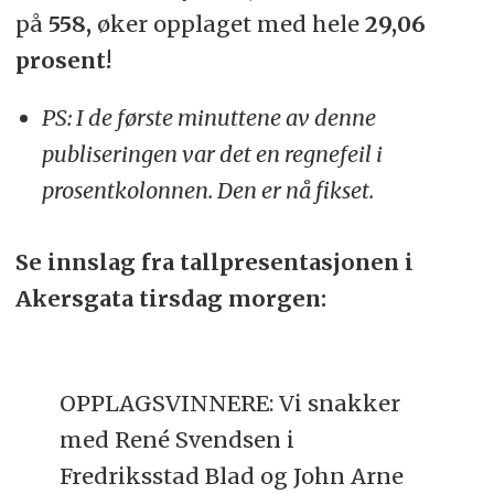
på
558,
øker opplaget med hele
29,06
prosent!
PS: I de første minuttene av denne
publiseringen var det en regnefeil i
prosentkolonnen. Den er nå fikset.
Se innslag fra tallpresentasjonen i
Akersgata tirsdag morgen:
OPPLAGSVINNERE: Vi snakker
med René Svendsen i
Fredriksstad Blad og John Arne