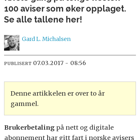
100 aviser som øker opplaget.
Se alle tallene her!
Gard L.
Michalsen
07.03.2017 - 08:56
PUBLISERT
Denne artikkelen er over to år
gammel.
Brukerbetaling
på nett og digitale
abonnement har gitt fart i norske avisers