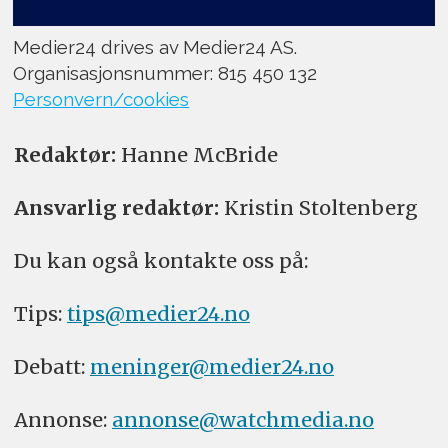
Medier24 drives av Medier24 AS.
Organisasjonsnummer: 815 450 132
Personvern/cookies
Redaktør:
Hanne McBride
Ansvarlig redaktør:
Kristin Stoltenberg
Du kan også kontakte oss på:
Tips:
tips@medier24.no
Debatt:
meninger@medier24.no
Annonse:
annonse@watchmedia.no