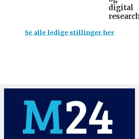
digital
research
Se alle ledige stillinger her