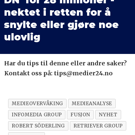
nektet i retten for å
snylte eller gjøre noe
ulovlig
Har du tips til denne eller andre saker?
Kontakt oss på: tips@medier24.no
MEDIEOVERVÅKING
MEDIEANALYSE
INFOMEDIA GROUP
FUSJON
NYHET
ROBERT SÖDERLING
RETRIEVER GROUP