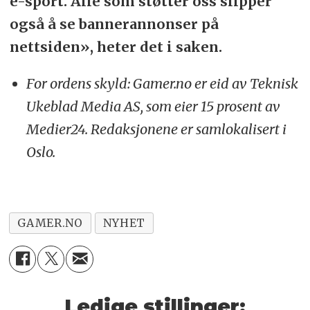
e-sport. Alle som støtter oss slipper
også å se bannerannonser på
nettsiden», heter det i saken.
For ordens skyld: Gamer.no er eid av Teknisk
Ukeblad Media AS, som eier 15 prosent av
Medier24. Redaksjonene er samlokalisert i
Oslo.
GAMER.NO
NYHET
Ledige stillinger: