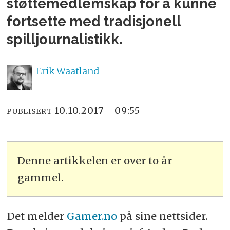
støttemedlemskap for å kunne
fortsette med tradisjonell
spilljournalistikk.
Erik
Waatland
10.10.2017 - 09:55
PUBLISERT
Denne artikkelen er over to år
gammel.
Det melder
Gamer.no
på sine nettsider.