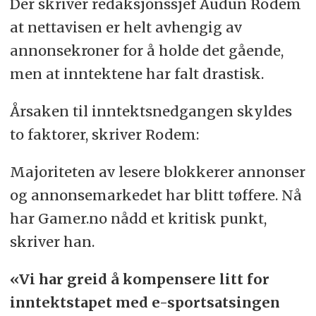
Der skriver redaksjonssjef Audun Rodem
at nettavisen er helt avhengig av
annonsekroner for å holde det gående,
men at inntektene har falt drastisk.
Årsaken til inntektsnedgangen skyldes
to faktorer, skriver Rodem:
Majoriteten av lesere blokkerer annonser
og annonsemarkedet har blitt tøffere. Nå
har Gamer.no nådd et kritisk punkt,
skriver han.
«Vi har greid å kompensere litt for
inntektstapet med e-sportsatsingen