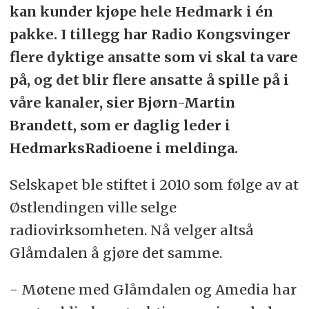
kan kunder kjøpe hele Hedmark i én
pakke. I tillegg har Radio Kongsvinger
flere dyktige ansatte som vi skal ta vare
på, og det blir flere ansatte å spille på i
våre kanaler, sier Bjørn-Martin
Brandett, som er daglig leder i
HedmarksRadioene i meldinga.
Selskapet ble stiftet i 2010 som følge av at
Østlendingen ville selge
radiovirksomheten. Nå velger altså
Glåmdalen å gjøre det samme.
- Møtene med Glåmdalen og Amedia har