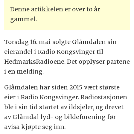
Denne artikkelen er over to år
gammel.
Torsdag 16. mai solgte Glåmdalen sin
eierandel i Radio Kongsvinger til
HedmarksRadioene. Det opplyser partene
i en melding.
Glåmdalen har siden 2015 vært største
eier i Radio Kongsvinger. Radiostasjonen
ble i sin tid startet av ildsjeler, og drevet
av Glåmdal lyd- og bildeforening før
avisa kjøpte seg inn.