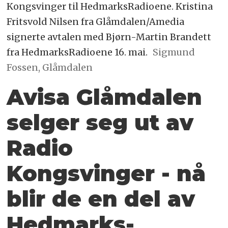
Kongsvinger til HedmarksRadioene. Kristina
Fritsvold Nilsen fra Glåmdalen/Amedia
signerte avtalen med Bjørn-Martin Brandett
fra HedmarksRadioene 16. mai.
Sigmund
Fossen, Glåmdalen
Avisa Glåmdalen
selger seg ut av
Radio
Kongsvinger - nå
blir de en del av
Hedmarks­