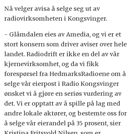
Nå velger avisa å selge seg ut av
radiovirksomheten i Kongsvinger.
- Glåmdalen eies av Amedia, og vi er et
stort konsern som driver aviser over hele
landet. Radiodrift er ikke en del av vår
kjernevirksomhet, og da vi fikk
forespørsel fra HedmarksRadioene om å
selge vår eierpost i Radio Kongsvinger
ønsket vi å gjøre en seriøs vurdering av
det. Vi er opptatt av å spille på lag med
andre lokale aktører, og bestemte oss for
å selge vår eierandel på 35 prosent, sier
Kristina Fritsvold Nilsen, som er