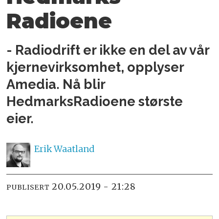
Radioene
- Radiodrift er ikke en del av vår
kjernevirksomhet, opplyser
Amedia. Nå blir
HedmarksRadioene største
eier.
Erik
Waatland
20.05.2019 - 21:28
PUBLISERT