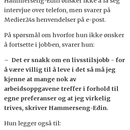
Hammerseng-Edin ønsker ikke å la seg
intervjue over telefon, men svarer på
Medier24s henvendelser på e-post.
På spørsmål om hvorfor hun ikke ønsker
å fortsette i jobben, svarer hun:
– Det er snakk om en livsstilsjobb - for
å være villig til å leve i det så må jeg
kjenne at mange nok av
arbeidsoppgavene treffer i forhold til
egne preferanser og at jeg virkelig
trives, skriver Hammerseng-Edin.
Hun legger også til: