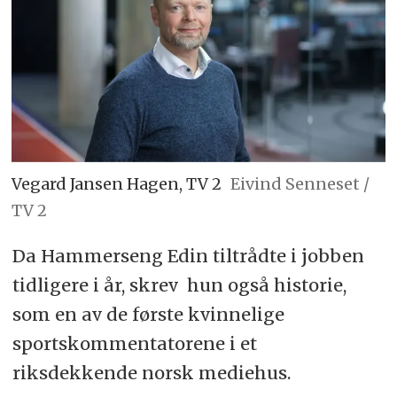
Vegard Jansen Hagen, TV 2
Eivind Senneset /
TV 2
Da Hammerseng Edin tiltrådte i jobben
tidligere i år, skrev hun også historie,
som en av de første kvinnelige
sportskommentatorene i et
riksdekkende norsk mediehus.