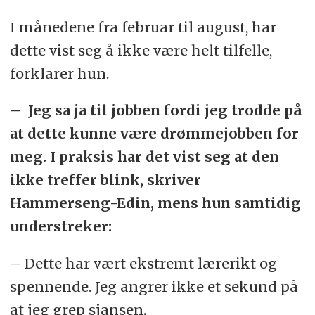
I månedene fra februar til august, har
dette vist seg å ikke være helt tilfelle,
forklarer hun.
– Jeg sa ja til jobben fordi jeg trodde på
at dette kunne være drømmejobben for
meg. I praksis har det vist seg at den
ikke treffer blink, skriver
Hammerseng-Edin, mens hun samtidig
understreker:
– Dette har vært ekstremt lærerikt og
spennende. Jeg angrer ikke et sekund på
at jeg grep sjansen.