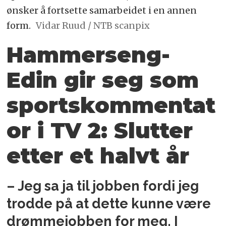
ønsker å fortsette samarbeidet i en annen
form.
Vidar Ruud / NTB scanpix
Hammerseng-
Edin gir seg som
sportskommentat
or i TV 2: Slutter
etter et halvt år
– Jeg sa ja til jobben fordi jeg
trodde på at dette kunne være
drømmejobben for meg. I