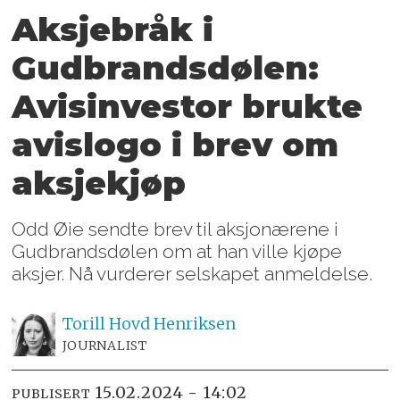
Aksjebråk i
Gudbrandsdølen:
Avisinvestor brukte
avislogo i brev om
aksjekjøp
Odd Øie sendte brev til aksjonærene i
Gudbrandsdølen om at han ville kjøpe
aksjer. Nå vurderer selskapet anmeldelse.
Torill Hovd
Henriksen
JOURNALIST
15.02.2024 - 14:02
PUBLISERT