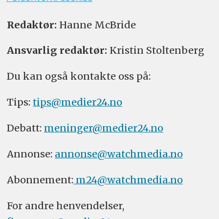
Redaktør:
Hanne McBride
Ansvarlig redaktør:
Kristin Stoltenberg
Du kan også kontakte oss på:
Tips:
tips@medier24.no
Debatt:
meninger@medier24.no
Annonse:
annonse@watchmedia.no
Abonnement:
m24@watchmedia.no
For andre henvendelser,