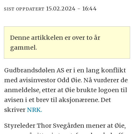
15.02.2024 - 16:44
SIST OPPDATERT
Denne artikkelen er over to år
gammel.
Gudbrandsdølen AS er i en lang konflikt
med avisinvestor Odd Øie. Nå vurderer de
anmeldelse, etter at Øie brukte logoen til
avisen i et brev til aksjonærene. Det
skriver
NRK.
Styreleder Thor Svegården mener at Øie,