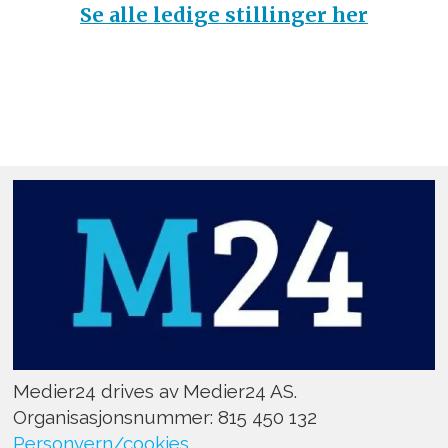
Se alle ledige stillinger her
Medier24 drives av Medier24 AS.
Organisasjonsnummer: 815 450 132
Personvern/cookies