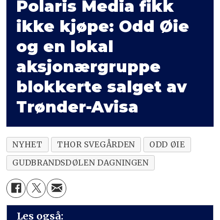
Polaris Media fikk
ikke kjøpe: Odd Øie
og en lokal
aksjonærgruppe
blokkerte salget av
Trønder-Avisa
NYHET
THOR SVEGÅRDEN
ODD ØIE
GUDBRANDSDØLEN DAGNINGEN
Les også: