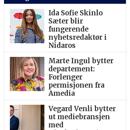
Ida Sofie Skinlo
Sæter blir
fungerende
nyhetsredaktør i
Nidaros
Marte Ingul bytter
departement:
Forlenger
permisjonen fra
Amedia
Vegard Venli bytter
ut mediebransjen
med