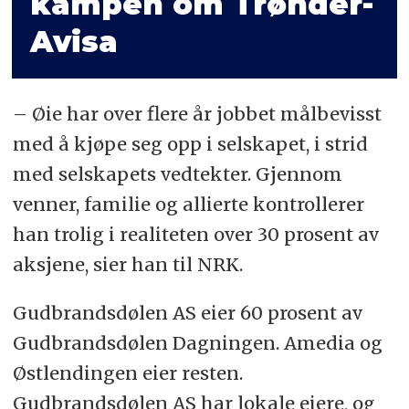
kampen om Trønder-
Avisa
– Øie har over flere år jobbet målbevisst
med å kjøpe seg opp i selskapet, i strid
med selskapets vedtekter. Gjennom
venner, familie og allierte kontrollerer
han trolig i realiteten over 30 prosent av
aksjene, sier han til NRK.
Gudbrandsdølen AS eier 60 prosent av
Gudbrandsdølen Dagningen. Amedia og
Østlendingen eier resten.
Gudbrandsdølen AS har lokale eiere, og