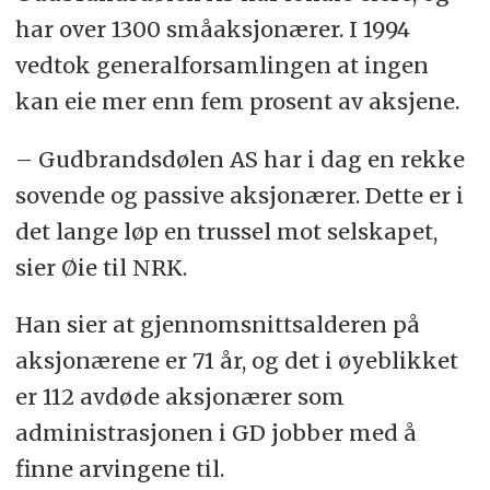
har over 1300 småaksjonærer. I 1994
vedtok generalforsamlingen at ingen
kan eie mer enn fem prosent av aksjene.
– Gudbrandsdølen AS har i dag en rekke
sovende og passive aksjonærer. Dette er i
det lange løp en trussel mot selskapet,
sier Øie til NRK.
Han sier at gjennomsnittsalderen på
aksjonærene er 71 år, og det i øyeblikket
er 112 avdøde aksjonærer som
administrasjonen i GD jobber med å
finne arvingene til.