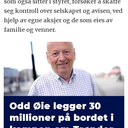
som også sitter i styret, forsøker å skaffe
seg kontroll over selskapet og avisen, ved
hjelp av egne aksjer og de som eies av
familie og venner.
Odd Øie legger 30
millioner på bordet i