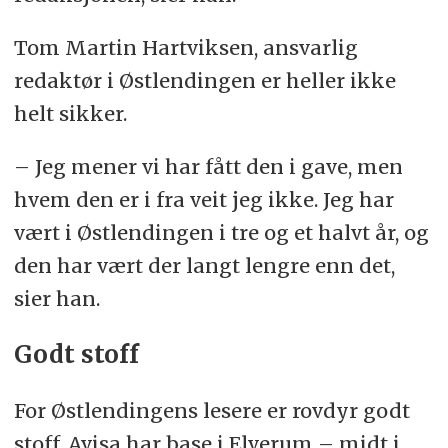
Tom Martin Hartviksen, ansvarlig
redaktør i Østlendingen er heller ikke
helt sikker.
– Jeg mener vi har fått den i gave, men
hvem den er i fra veit jeg ikke. Jeg har
vært i Østlendingen i tre og et halvt år, og
den har vært der langt lengre enn det,
sier han.
Godt stoff
For Østlendingens lesere er rovdyr godt
stoff. Avisa har base i Elverum – midt i