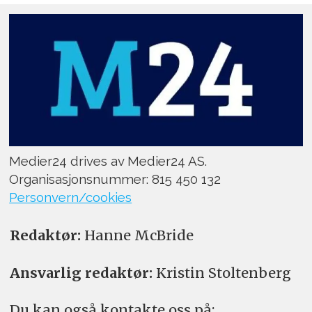
Medier24 drives av Medier24 AS.
Organisasjonsnummer: 815 450 132
Personvern/cookies
Redaktør:
Hanne McBride
Ansvarlig redaktør:
Kristin Stoltenberg
Du kan også kontakte oss på: