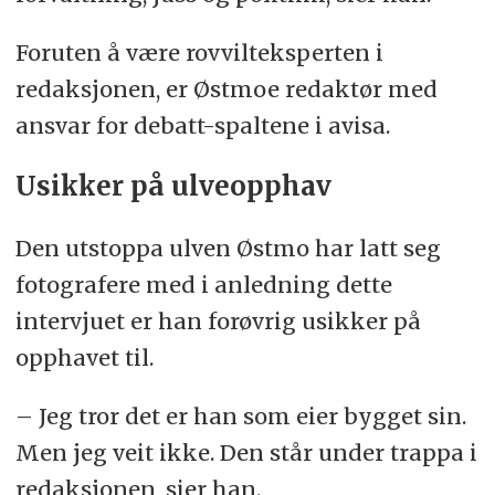
Foruten å være rovvilteksperten i
redaksjonen, er Østmoe redaktør med
ansvar for debatt-spaltene i avisa.
Usikker på ulveopphav
Den utstoppa ulven Østmo har latt seg
fotografere med i anledning dette
intervjuet er han forøvrig usikker på
opphavet til.
– Jeg tror det er han som eier bygget sin.
Men jeg veit ikke. Den står under trappa i
redaksjonen, sier han.