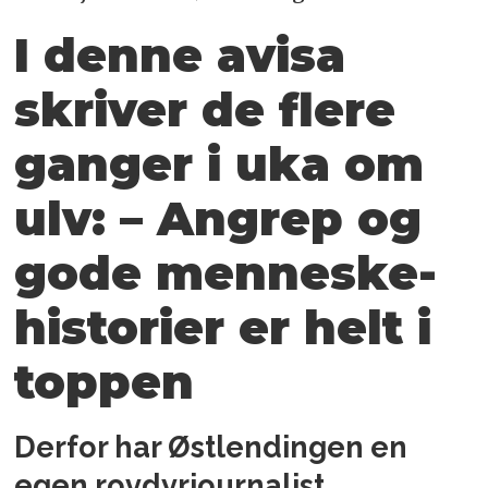
I denne avisa
skriver de flere
ganger i uka om
ulv: – Angrep og
gode menneske­
historier er helt i
toppen
Derfor har Østlendingen en
egen rovdyrjournalist.