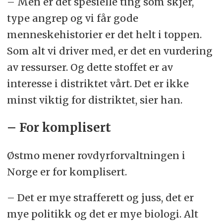
– Men er det spesielle ting som skjer,
type angrep og vi får gode
menneskehistorier er det helt i toppen.
Som alt vi driver med, er det en vurdering
av ressurser. Og dette stoffet er av
interesse i distriktet vårt. Det er ikke
minst viktig for distriktet, sier han.
– For komplisert
Østmo mener rovdyrforvaltningen i
Norge er for komplisert.
– Det er mye strafferett og juss, det er
mye politikk og det er mye biologi. Alt