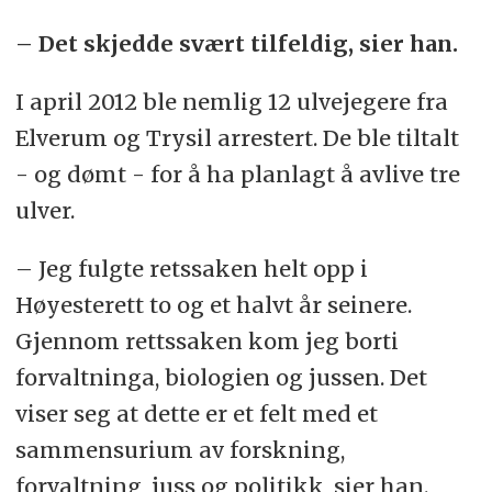
– Det skjedde svært tilfeldig, sier han.
I april 2012 ble nemlig 12 ulvejegere fra
Elverum og Trysil arrestert. De ble tiltalt
- og dømt - for å ha planlagt å avlive tre
ulver.
– Jeg fulgte retssaken helt opp i
Høyesterett to og et halvt år seinere.
Gjennom rettssaken kom jeg borti
forvaltninga, biologien og jussen. Det
viser seg at dette er et felt med et
sammensurium av forskning,
forvaltning, juss og politikk, sier han.