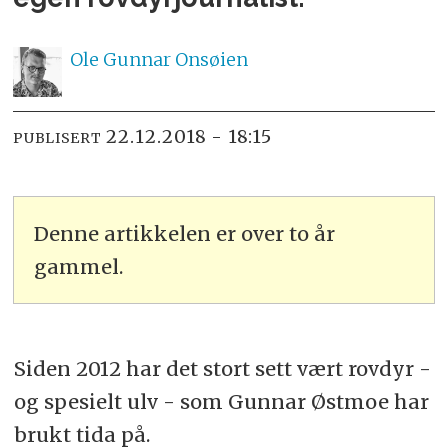
Ole Gunnar
Onsøien
22.12.2018 - 18:15
PUBLISERT
Denne artikkelen er over to år
gammel.
Siden 2012 har det stort sett vært rovdyr -
og spesielt ulv - som Gunnar Østmoe har
brukt tida på.