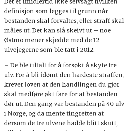
Det er imidlertid ikke selvsagt hvilken
definisjon som legges til grunn når
bestanden skal forvaltes, eller straff skal
måles ut. Det kan slå skeivt ut – noe
Østmo mener skjedde med de 12
ulvejegerne som ble tatt i 2012.
– De ble tiltalt for å forsøkt å skyte tre
ulv. For å bli idømt den hardeste straffen,
krever loven at den handlingen du gjør
skal medføre økt fare for at bestanden
dør ut. Den gang var bestanden på 40 ulv
i Norge, og da mente tingretten at
dersom de tre ulvene hadde blitt skutt,