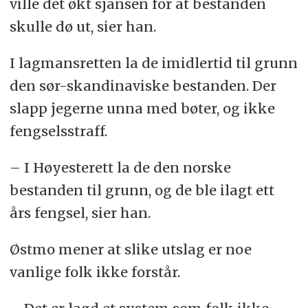
ville det økt sjansen for at bestanden
skulle dø ut, sier han.
I lagmansretten la de imidlertid til grunn
den sør-skandinaviske bestanden. Der
slapp jegerne unna med bøter, og ikke
fengselsstraff.
– I Høyesterett la de den norske
bestanden til grunn, og de ble ilagt ett
års fengsel, sier han.
Østmo mener at slike utslag er noe
vanlige folk ikke forstår.