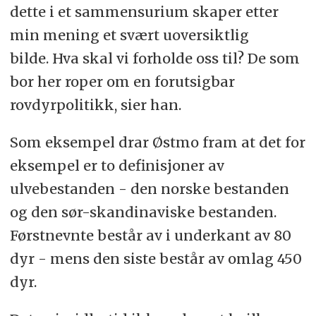
dette i et sammensurium skaper etter
min mening et svært uoversiktlig
bilde. Hva skal vi forholde oss til? De som
bor her roper om en forutsigbar
rovdyrpolitikk, sier han.
Som eksempel drar Østmo fram at det for
eksempel er to definisjoner av
ulvebestanden - den norske bestanden
og den sør-skandinaviske bestanden.
Førstnevnte består av i underkant av 80
dyr - mens den siste består av omlag 450
dyr.