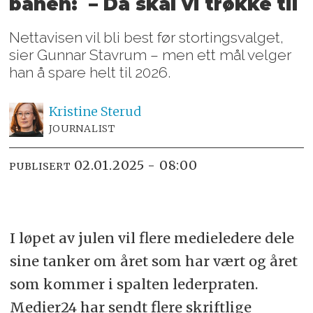
banen: – Da skal vi trøkke til
Nettavisen vil bli best før stortingsvalget,
sier Gunnar Stavrum – men ett mål velger
han å spare helt til 2026.
Kristine
Sterud
JOURNALIST
02.01.2025 - 08:00
PUBLISERT
I løpet av julen vil flere medieledere dele
sine tanker om året som har vært og året
som kommer i spalten lederpraten.
Medier24 har sendt flere skriftlige