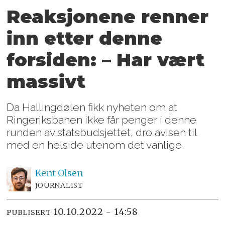
Reaksjonene renner
inn etter denne
forsiden: – Har vært
massivt
Da Hallingdølen fikk nyheten om at
Ringeriksbanen ikke får penger i denne
runden av statsbudsjettet, dro avisen til
med en helside utenom det vanlige.
Kent
Olsen
JOURNALIST
10.10.2022 - 14:58
PUBLISERT