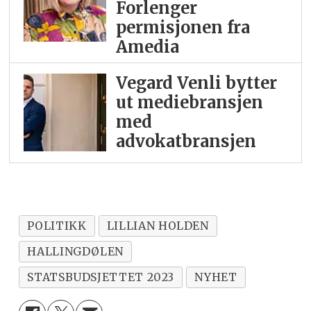
Forlenger
permisjonen fra
Amedia
Vegard Venli bytter
ut mediebransjen
med
advokatbransjen
POLITIKK
LILLIAN HOLDEN
HALLINGDØLEN
STATSBUDSJETTET 2023
NYHET