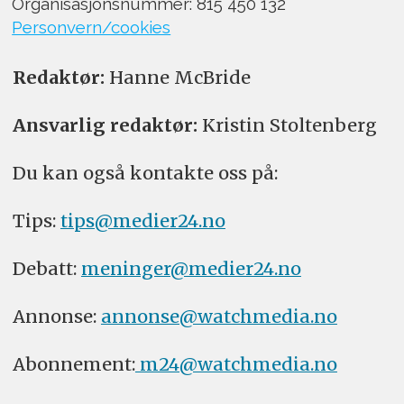
Organisasjonsnummer: 815 450 132
Personvern/cookies
Redaktør:
Hanne McBride
Ansvarlig redaktør:
Kristin Stoltenberg
Du kan også kontakte oss på:
Tips:
tips@medier24.no
Debatt:
meninger@medier24.no
Annonse:
annonse@watchmedia.no
Abonnement:
m24@watchmedia.no