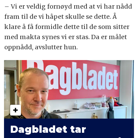
– Vi er veldig fornøyd med at vi har nådd
fram til de vi håpet skulle se dette. Å
klare å få formidle dette til de som sitter
med makta synes vi er stas. Da er målet
oppnådd, avslutter hun.
Dagbladet tar