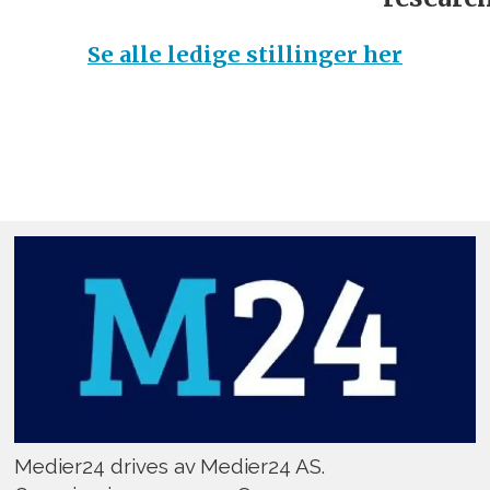
Se alle ledige stillinger her
Medier24 drives av Medier24 AS.