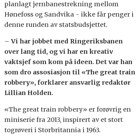
planlagt jernbanestrekning mellom
Hønefoss og Sandvika - ikke får penger i
denne runden av statsbudsjettet.
– Vi har jobbet med Ringeriksbanen
over lang tid, og vi har en kreativ
vaktsjef som kom på ideen. Det var han
som dro assosiasjon til «The great train
robbery», forklarer ansvarlig redaktør
Lillian Holden.
«The great train robbery» er forøvrig en
miniserie fra 2013, inspirert av et stort
togrøveri i Storbritannia i 1963.