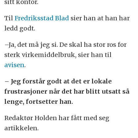
sitt kontor.
Til
Fredriksstad Blad
sier han at han har
ledd godt.
–Ja, det må jeg si. De skal ha stor ros for
sterk virkemiddelbruk, sier han til
avisen
.
– Jeg forstår godt at det er lokale
frustrasjoner når det har blitt utsatt så
lenge, fortsetter han.
Redaktør Holden har fått med seg
artikkelen.