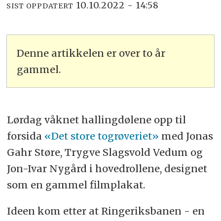
10.10.2022 - 14:58
SIST OPPDATERT
Denne artikkelen er over to år
gammel.
Lørdag våknet hallingdølene opp til
forsida
«Det store togrøveriet»
med Jonas
Gahr Støre, Trygve Slagsvold Vedum og
Jon-Ivar Nygård i hovedrollene, designet
som en gammel filmplakat.
Ideen kom etter at Ringeriksbanen - en