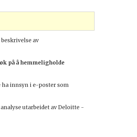
 beskrivelse av
rsøk på å hemmeligholde
e ha innsyn i e-poster som
alyse utarbeidet av Deloitte -