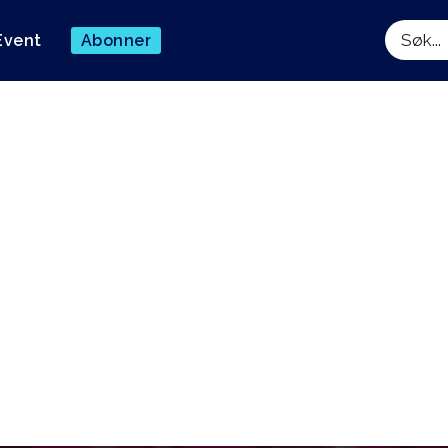
Event
Abonner
Søk