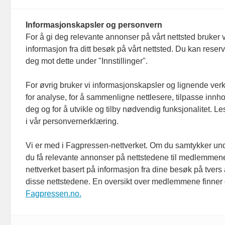
Personvern/cookies
Informasjonskapsler og personvern
For å gi deg relevante annonser på vårt nettsted bruker v
informasjon fra ditt besøk på vårt nettsted. Du kan reser
deg mot dette under "Innstillinger".
For øvrig bruker vi informasjonskapsler og lignende ver
for analyse, for å sammenligne nettlesere, tilpasse innhol
deg og for å utvikle og tilby nødvendig funksjonalitet. L
i vår personvernerklæring.
Vi er med i Fagpressen-nettverket. Om du samtykker unde
du få relevante annonser på nettstedene til medlemmene
nettverket basert på informasjon fra dine besøk på tvers
disse nettstedene. En oversikt over medlemmene finner
Fagpressen.no.