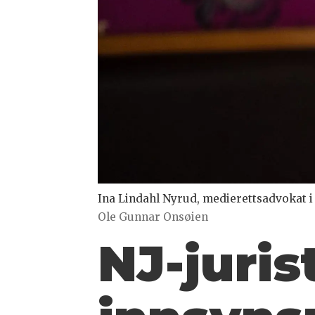
Ina Lindahl Nyrud, medierettsadvokat i 
Ole Gunnar Onsøien
NJ-juri