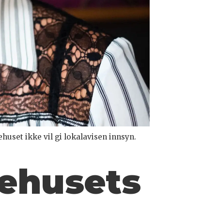
huset ikke vil gi lokalavisen innsyn.
kehusets