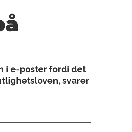
på
i e-poster fordi det
tlighetsloven, svarer