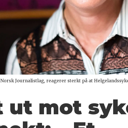
Norsk Journalistlag, reagerer sterkt på at Helgelandssyke
st ut mot sy