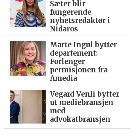
Sæter blir
fungerende
nyhetsredaktør i
Nidaros
Marte Ingul bytter
departement:
Forlenger
permisjonen fra
Amedia
Vegard Venli bytter
ut mediebransjen
med
advokatbransjen