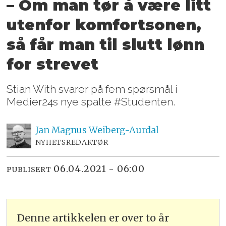
– Om man tør å være litt
utenfor komfortsonen,
så får man til slutt lønn
for strevet
Stian With svarer på fem spørsmål i
Medier24s nye spalte #Studenten.
Jan Magnus
Weiberg-Aurdal
NYHETSREDAKTØR
06.04.2021 - 06:00
PUBLISERT
Denne artikkelen er over to år