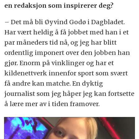
en redaksjon som inspirerer deg?
– Det må bli Øyvind Godø i Dagbladet.
Har vært heldig å få jobbet med han i et
par måneders tid nå, og jeg har blitt
ordentlig imponert over den jobben han
gjør. Enorm på vinklinger og har et
kildenettverk innenfor sport som svært
få andre kan matche. En dyktig
journalist som jeg håper jeg kan fortsette
å lære mer av i tiden framover.