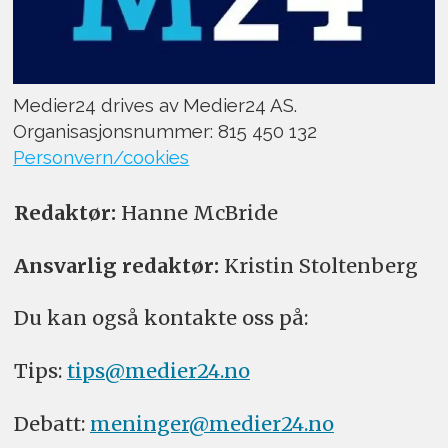
Medier24 drives av Medier24 AS.
Organisasjonsnummer: 815 450 132
Personvern/cookies
Redaktør:
Hanne McBride
Ansvarlig redaktør:
Kristin Stoltenberg
Du kan også kontakte oss på:
Tips:
tips@medier24.no
Debatt:
meninger@medier24.no