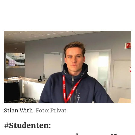
Stian With
Foto: Privat
#Studenten: