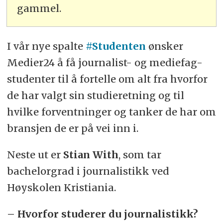
gammel.
I vår nye spalte
#Studenten
ønsker
Medier24 å få journalist- og mediefag-
studenter til å fortelle om alt fra hvorfor
de har valgt sin studieretning og til
hvilke forventninger og tanker de har om
bransjen de er på vei inn i.
Neste ut er
Stian With
, som tar
bachelorgrad i journalistikk ved
Høyskolen Kristiania.
– Hvorfor studerer du journalistikk?