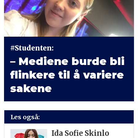
#Studenten:
– Mediene burde bli
flinkere til å variere
sakene
Les også:
Ida Sofie Skinlo