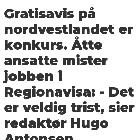
Gratisavis på
nord­vestlandet er
konkurs. Åtte
ansatte mister
jobben i
Regionavisa: - Det
er veldig trist, sier
redaktør Hugo
Antonsen