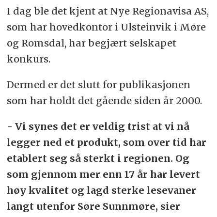
I dag ble det kjent at Nye Regionavisa AS,
som har hovedkontor i Ulsteinvik i Møre
og Romsdal, har begjært selskapet
konkurs.
Dermed er det slutt for publikasjonen
som har holdt det gående siden år 2000.
- Vi synes det er veldig trist at vi nå
legger ned et produkt, som over tid har
etablert seg så sterkt i regionen. Og
som gjennom mer enn 17 år har levert
høy kvalitet og lagd sterke lesevaner
langt utenfor Søre Sunnmøre, sier