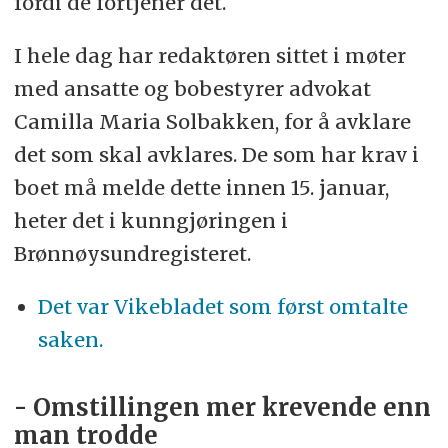
fordi de fortjener det.
I hele dag har redaktøren sittet i møter
med ansatte og bobestyrer advokat
Camilla Maria Solbakken, for å avklare
det som skal avklares. De som har krav i
boet må melde dette innen 15. januar,
heter det i kunngjøringen i
Brønnøysundregisteret.
Det var Vikebladet som først omtalte
saken.
- Omstillingen mer krevende enn
man trodde